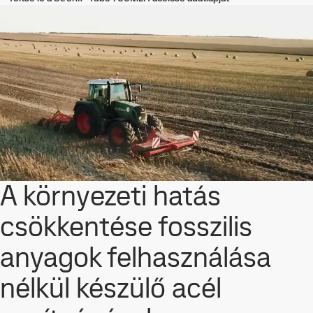
A környezeti hatás
csökkentése fosszilis
anyagok felhasználása
nélkül készülő acél