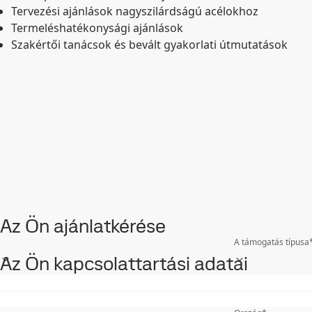
Tervezési ajánlások nagyszilárdságú acélokhoz
Termeléshatékonysági ajánlások
Szakértői tanácsok és bevált gyakorlati útmutatások
Az Ön ajánlatkérése
A támogatás típusa
Az Ön kapcsolattartási adatai
Keresztnév
*
Mobiltelefon
*