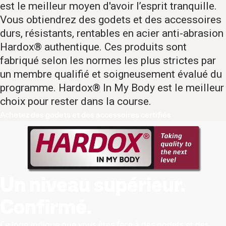
est le meilleur moyen d'avoir l’esprit tranquille.
Vous obtiendrez des godets et des accessoires
durs, résistants, rentables en acier anti-abrasion
Hardox® authentique. Ces produits sont
fabriqué selon les normes les plus strictes par
un membre qualifié et soigneusement évalué du
programme. Hardox® In My Body est le meilleur
choix pour rester dans la course.
Achetez des godets et des accessoires certifiés
Un niveau supérieur.
Confirmé.
Ce logo indique que vous êtes face à des godets et des