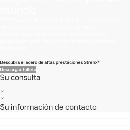
mundo
Strenx®
tiene un límite elástico de 600 a 1300 MPa y está
disponible en espesores de 0,7 a 160 mm. La
homogeneidad del acero es el resultado de unas
propiedades químicas y mecánicas cuidadosamente
controladas.
Descubra el acero de altas prestaciones Strenx®
Descargar folleto
Su consulta
Su información de contacto