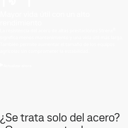
Mayor vida útil con un alto
rendimiento
®
La resistencia del acero de altas prestaciones Strenx
significa menos mantenimiento y una vida útil más larga.
También permite aumentar el tamaño de los equipos
agrícolas sin comprometer la estabilidad.
Actualizar ahora
¿Se trata solo del acero?