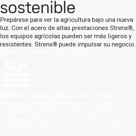
sostenible
Prepárese para ver la agricultura bajo una nueva
luz. Con el acero de altas prestaciones Strenx®,
los equipos agrícolas pueden ser más ligeros y
resistentes. Strenx® puede impulsar su negocio.
Obtenga asesoramiento técnico gratuito
Menor compactación del suelo,
mayor rendimiento de los cultivos
Un equipo más ligero significa menos peso en la tierra de
sus cultivos. ¿El resultado? Reducción de la compactación
del suelo y mejora de las condiciones para sus cultivos.