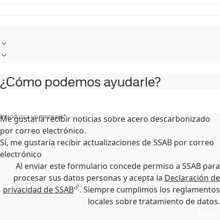
¿Cómo podemos ayudarle?
Introduzca un mensaje
*
Me gustaría recibir noticias sobre acero descarbonizado
por correo electrónico.
Sí, me gustaría recibir actualizaciones de SSAB por correo
electrónico
Al enviar este formulario concede permiso a SSAB para
procesar sus datos personas y acepta la
Declaración de
privacidad de SSAB
. Siempre cumplimos los reglamentos
locales sobre tratamiento de datos.
Enviar