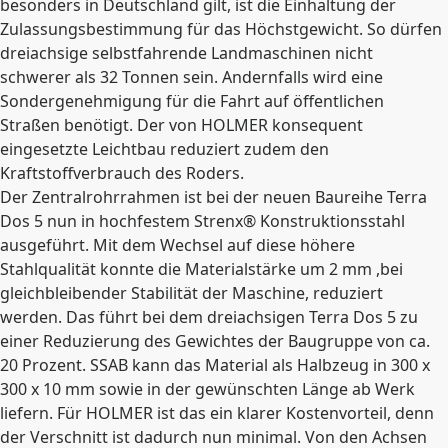
besonders in Deutschland gilt, ist die Einhaltung der
Zulassungsbestimmung für das Höchstgewicht. So dürfen
dreiachsige selbstfahrende Landmaschinen nicht
schwerer als 32 Tonnen sein. Andernfalls wird eine
Sondergenehmigung für die Fahrt auf öffentlichen
Straßen benötigt. Der von HOLMER konsequent
eingesetzte Leichtbau reduziert zudem den
Kraftstoffverbrauch des Roders.
Der Zentralrohrrahmen ist bei der neuen Baureihe Terra
Dos 5 nun in hochfestem Strenx® Konstruktionsstahl
ausgeführt. Mit dem Wechsel auf diese höhere
Stahlqualität konnte die Materialstärke um 2 mm ,bei
gleichbleibender Stabilität der Maschine, reduziert
werden. Das führt bei dem dreiachsigen Terra Dos 5 zu
einer Reduzierung des Gewichtes der Baugruppe von ca.
20 Prozent. SSAB kann das Material als Halbzeug in 300 x
300 x 10 mm sowie in der gewünschten Länge ab Werk
liefern. Für HOLMER ist das ein klarer Kostenvorteil, denn
der Verschnitt ist dadurch nun minimal. Von den Achsen