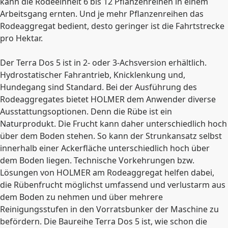
kann die Rodeeinheit 6 bis 12 Pflanzenreihen in einem
Arbeitsgang ernten. Und je mehr Pflanzenreihen das
Rodeaggregat bedient, desto geringer ist die Fahrtstrecke
pro Hektar.
Der Terra Dos 5 ist in 2- oder 3-Achsversion erhältlich.
Hydrostatischer Fahrantrieb, Knicklenkung und,
Hundegang sind Standard. Bei der Ausführung des
Rodeaggregates bietet HOLMER dem Anwender diverse
Ausstattungsoptionen. Denn die Rübe ist ein
Naturprodukt. Die Frucht kann daher unterschiedlich hoch
über dem Boden stehen. So kann der Strunkansatz selbst
innerhalb einer Ackerfläche unterschiedlich hoch über
dem Boden liegen. Technische Vorkehrungen bzw.
Lösungen von HOLMER am Rodeaggregat helfen dabei,
die Rübenfrucht möglichst umfassend und verlustarm aus
dem Boden zu nehmen und über mehrere
Reinigungsstufen in den Vorratsbunker der Maschine zu
befördern. Die Baureihe Terra Dos 5 ist, wie schon die