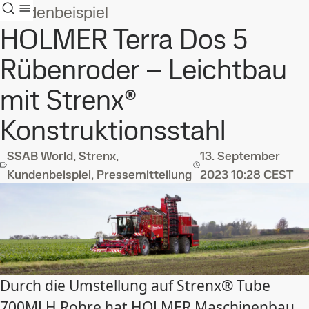
Kundenbeispiel
HOLMER Terra Dos 5
Rübenroder – Leichtbau
mit Strenx®
Konstruktionsstahl
SSAB World, Strenx,
13. September
Kundenbeispiel, Pressemitteilung
2023
10:28 CEST
Durch die Umstellung auf Strenx® Tube
700MLH Rohre hat HOLMER Maschinenbau,