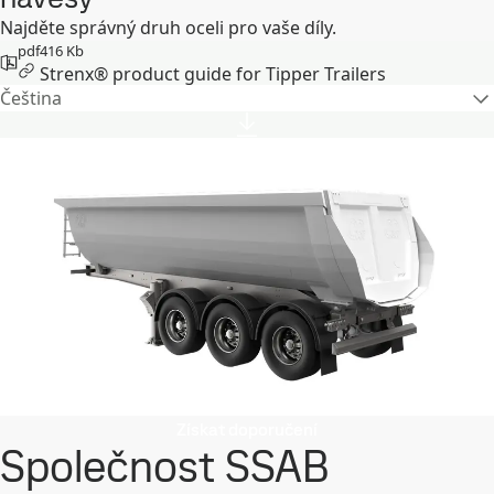
Najděte správný druh oceli pro vaše díly.
pdf
416 Kb
Strenx® product guide for Tipper Trailers
Čeština
Získat doporučení
Společnost SSAB