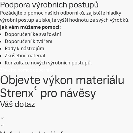
Podpora výrobních postupů
Požádejte o pomoc našich odborníků, zajistěte hladký
výrobní postup a získejte vyšší hodnotu ze svých výrobků.
Jak vám můžeme pomoci:
Doporučení ke svařování
Doporučení k tváření
Rady k nástrojům
Zkušební materiál
Konzultace nových výrobních postupů.
Získejte pomoc odborníků
Objevte výkon materiálu
®
Strenx
pro návěsy
Váš dotaz