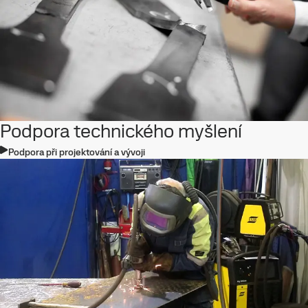
Podpora technického myšlení
Podpora při projektování a vývoji