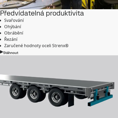
Předvídatelná produktivita
Svařování
Ohýbání
Obrábění
Řezání
Zaručené hodnoty oceli Strenx®
Stáhnout