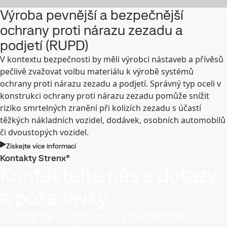
Výroba pevnější a bezpečnější
ochrany proti nárazu zezadu a
podjetí (RUPD)
V kontextu bezpečnosti by měli výrobci nástaveb a přívěsů
pečlivě zvažovat volbu materiálu k výrobě systémů
ochrany proti nárazu zezadu a podjetí. Správný typ oceli v
konstrukci ochrany proti nárazu zezadu pomůže snížit
riziko smrtelných zranění při kolizích zezadu s účastí
těžkých nákladních vozidel, dodávek, osobních automobilů
či dvoustopých vozidel.
Získejte více informací
Kontakty Strenx®
Kontaktujte nás s dotazy
a požadavky
Zůstaňte v obraze s novinkami o