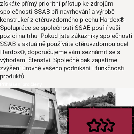
získáte přímý prioritní přístup ke zdrojům
společnosti SSAB při navrhování a výrobě
konstrukcí z otěruvzdorného plechu Hardox®.
Spolupráce se společností SSAB posílí vaši
pozici na trhu. Pokud jste zákazníky společnosti
SSAB a aktuálně používáte otěruvzdornou ocel
Hardox®, doporučujeme vám seznámit se s
výhodami členství. Společně pak zajistíme
zvýšení úrovně vašeho podnikání i funkčnosti
produktů.
Přihlášení pro členy