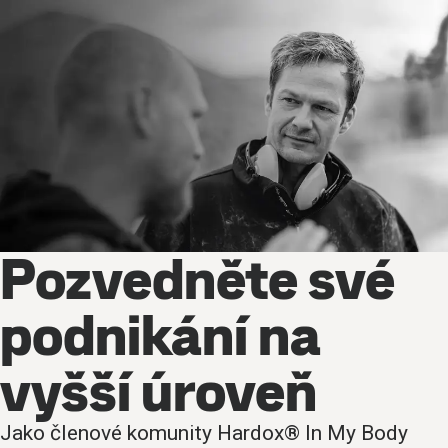
Pozvedněte své
podnikání na
vyšší úroveň
Jako členové komunity Hardox® In My Body