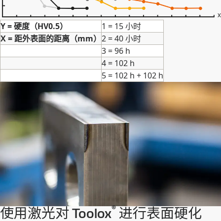
Y = 硬度（HV0.5）
1 = 15 小时
X = 距外表面的距离（mm）
2 = 40 小时
3 = 96 h
4 = 102 h
5 = 102 h + 102 h
®
使用激光对 Toolox
进行表面硬化