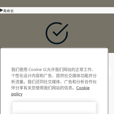
寿命长
担保
Toolox 联系人
如有任何问题和疑问，请
我们使用 Cookie 以允许我们网站的正常工作、
个性化设计内容和广告、提供社交媒体功能并分
联系我们
析流量。我们还同社交媒体、广告和分析合作伙
伴分享有关您使用我们网站的信息。
Cookie
下载中心
policy
搜索和下载 SSAB 的宣传册、证书以及其它材料。
转到下载
接受所有 Cookie
销售