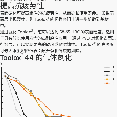
提高抗疲劳性
表面硬化可提高组件的抗疲劳性，从而延长使用寿命。 如果表
®
面层出现裂纹，则 Toolox
的韧性会阻止进一步扩散到基材
中。
®
通过氮化 Toolox
，您可以达到 58-65 HRC 的表面硬度，适用
于具有较长使用寿命的高耐磨性应用。 通过 PVD 对氮化表面进
®
行涂层，可以实现更高的硬度或耐腐蚀性。 Toolox
的高强度
可最大限度地降低表面层开裂和碎裂的风险。
®
Toolox
44 的气体氮化