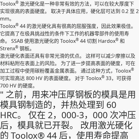
®
Toolox
激光硬化是一种非常有效的方法，可以在较大厚度下
实现很高的表面硬度。 取决于具体应用，硬化层可达到 0.2 至 2
mm。
®
Toolox
44 的激光硬化具有很高的屈服强度，因此效果极佳。
它提高了在极具挑战性的条件下工作的机器零部件的使用寿
®
®
命。 SSAB 使用激光硬化的 Toolox
44 切割 Hardox
和
®
Strenx
钢板。
激光硬化表面还具有非常光滑的优点。 这样可以减少摩擦以及
材料粘附在表面上的风险。 为了进一步提高表面的硬度，可在
®
加工过程中使用碳粉覆盖金属表面。 通过这种方式，Toolox
®
可实现高达 800 HV 的表面硬度。 对于 Toolox
33，可获得
700 HV 的硬度。
" 之前，用来冲压厚钢板的模具是用
模具钢制造的，并热处理到 60
HRC。 仅在 2，000-3，000 次冲压
后，模具就已开裂。 改用激光硬化
的 Toolox® 44 后，使用寿命提高