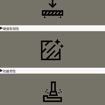
硬度和韧性
抗疲劳性