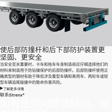
使后部防撞杆和后下部防护装置更
坚固、更安全
当安全至关重要时，卡车和拖车车身制造商应仔细选择他们的
材料来制造用于防钻撞保护的后部防撞杆。后部防撞杆使用正
确类型的钢材有助于降低涉及重型车辆和乘用车、两轮车或轻
型车辆追尾碰撞中的致命伤害风险。
了解更多详情
联系Strenx®
如有任何问题或疑问，请