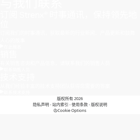
与我们联系
订阅 Strenx® 时事通讯，保持领先地
位
订阅我们的时事通讯，获取最新的行业新闻、产品更新和鼓舞
人心的故事
在此报名
销售
有关销售咨询和产品信息，请联系我们的销售人员
联系销售人员
技术支持
从我们经验丰富的技术支持团队获得您需要的答案
联系技术支持
版权所有 2026
隐私声明
-
站内索引
-
使用条款
-
版权说明
Cookie Options