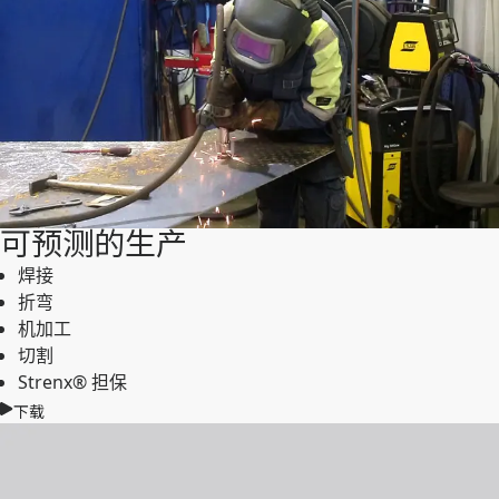
可预测的生产
焊接
折弯
机加工
切割
Strenx® 担保
下载