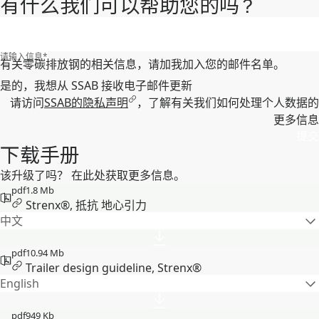
有什么我们可以帮助您的吗 ?
请输入信息
*
有关零碳排放钢的相关信息，请加我加入您的邮件名单。
是的，我想从 SSAB 接收电子邮件更新
请访问
SSAB的隐私声明
，了解有关我们如何处理个人数据的
更多信息
提交
下载手册
该升级了吗？ 在此处获取更多信息。
pdf
1.8 Mb
Strenx®, 抵抗 地心引力
中文
pdf
10.94 Mb
Trailer design guideline, Strenx®
English
pdf
949 Kb