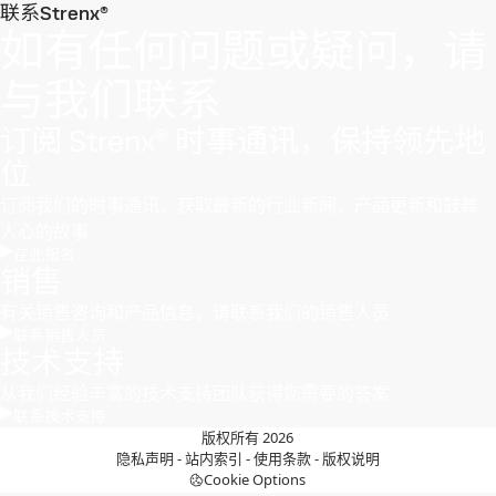
联系Strenx®
如有任何问题或疑问，请
与我们联系
订阅 Strenx® 时事通讯，保持领先地
位
订阅我们的时事通讯，获取最新的行业新闻、产品更新和鼓舞
人心的故事
在此报名
销售
有关销售咨询和产品信息，请联系我们的销售人员
联系销售人员
技术支持
从我们经验丰富的技术支持团队获得您需要的答案
联系技术支持
版权所有 2026
隐私声明
-
站内索引
-
使用条款
-
版权说明
Cookie Options