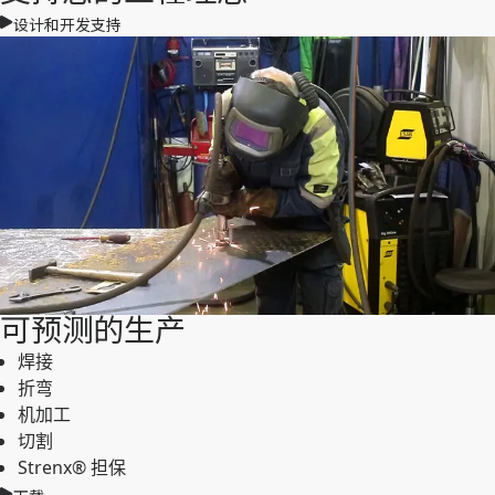
设计和开发支持
可预测的生产
焊接
折弯
机加工
切割
Strenx® 担保