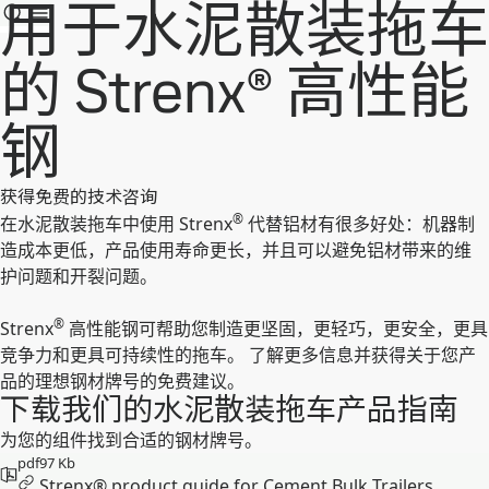
用于水泥散装拖车
的 Strenx® 高性能
钢
获得免费的技术咨询
®
在水泥散装拖车中使用 Strenx
代替铝材有很多好处：机器制
造成本更低，产品使用寿命更长，并且可以避免铝材带来的维
护问题和开裂问题。
®
Strenx
高性能钢可帮助您制造更坚固，更轻巧，更安全，更具
竞争力和更具可持续性的拖车。 了解更多信息并获得关于您产
品的理想钢材牌号的免费建议。
下载我们的水泥散装拖车产品指南
为您的组件找到合适的钢材牌号。
pdf
97 Kb
Strenx® product guide for Cement Bulk Trailers