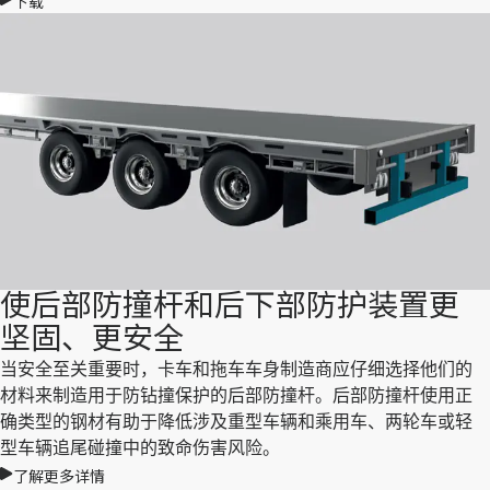
下载
使后部防撞杆和后下部防护装置更
坚固、更安全
当安全至关重要时，卡车和拖车车身制造商应仔细选择他们的
材料来制造用于防钻撞保护的后部防撞杆。后部防撞杆使用正
确类型的钢材有助于降低涉及重型车辆和乘用车、两轮车或轻
型车辆追尾碰撞中的致命伤害风险。
了解更多详情