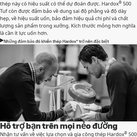
®
thép này có hiệu suất có thể dự đoán được. Hardox
500
Tuf còn được đảm bảo về dung sai độ phẳng và độ dày
hẹp, về hiệu suất uốn, bảo đảm hiệu quả chi phí và chất
lượng sản phẩm trong xưởng. Kích thước mỏng hơn nghĩa
là cần ít lực uốn hơn.
Những đảm bảo đó khiến thép Hardox® trở nên đặc biệt
Hỗ trợ bạn trên mọi nẻo đường
®
Nhận tư vấn về việc lựa chọn và gia công thép Hardox
500