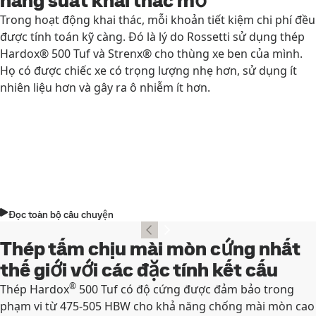
năng suất khai thác mỏ
Trong hoạt động khai thác, mỗi khoản tiết kiệm chi phí đều
được tính toán kỹ càng. Đó là lý do Rossetti sử dụng thép
Hardox® 500 Tuf và Strenx® cho thùng xe ben của mình.
Họ có được chiếc xe có trọng lượng nhẹ hơn, sử dụng ít
nhiên liệu hơn và gây ra ô nhiễm ít hơn.
Đọc toàn bộ câu chuyện
Thép tấm chịu mài mòn cứng nhất
thế giới với các đặc tính kết cấu
®
Thép Hardox
500 Tuf có độ cứng được đảm bảo trong
phạm vi từ 475-505 HBW cho khả năng chống mài mòn cao