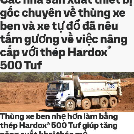
gốc chuyên về thùng xe
ben và xe tự đổ đã nêu
tấm gương về việc nâng
®
cấp với thép Hardox
500 Tuf
Thùng xe ben nhẹ hơn làm bằng
thép Hardox® 500 Tuf giúp tăng