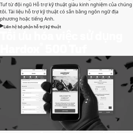
Tuf từ đội ngũ Hỗ trợ kỹ thuật giàu kinh nghiệm của chúng
tôi. Tài liệu hỗ trợ kỹ thuật có sẵn bằng ngôn ngữ địa
phương hoặc tiếng Anh.
Liên hệ bộ phận hỗ trợ kỹ thuật
Tối ưu hóa việc sử dụng
®
Hardox
500 Tuf