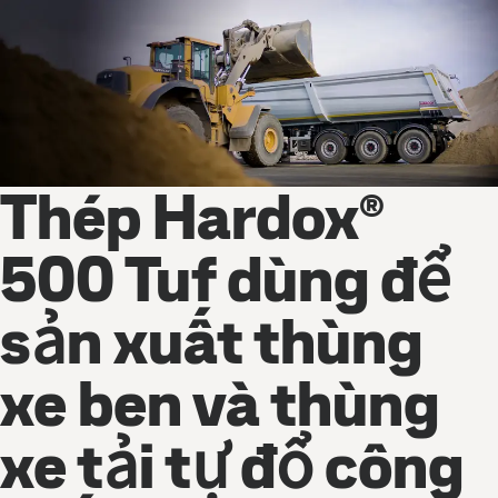
Thép Hardox®
500 Tuf dùng để
sản xuất thùng
xe ben và thùng
xe tải tự đổ công