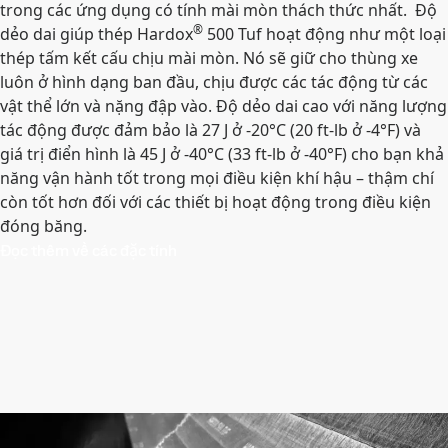
trong các ứng dụng có tính mài mòn thách thức nhất. Độ
®
dẻo dai giúp thép Hardox
500 Tuf hoạt động như một loại
thép tấm kết cấu chịu mài mòn. Nó sẽ giữ cho thùng xe
luôn ở hình dạng ban đầu, chịu được các tác động từ các
vật thể lớn và nặng đập vào. Độ dẻo dai cao với năng lượng
tác động được đảm bảo là 27 J ở -20°C (20 ft-lb ở -4°F) và
giá trị điển hình là 45 J ở -40°C (33 ft-lb ở -40°F) cho bạn khả
năng vận hành tốt trong mọi điều kiện khí hậu – thậm chí
còn tốt hơn đối với các thiết bị hoạt động trong điều kiện
đóng băng.
Đọc thêm về các đặc tính