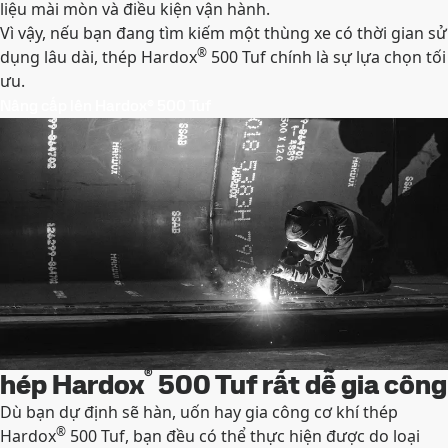
liệu mài mòn và điều kiện vận hành.
Vì vậy, nếu bạn đang tìm kiếm một thùng xe có thời gian sử
®
dụng lâu dài, thép Hardox
500 Tuf chính là sự lựa chọn tối
ưu.
Nâng cấp lên Hardox® 500 Tuf
®
hép Hardox
500 Tuf rất dễ gia công
Dù bạn dự định sẽ hàn, uốn hay gia công cơ khí thép
®
Hardox
500 Tuf, bạn đều có thể thực hiện được do loại