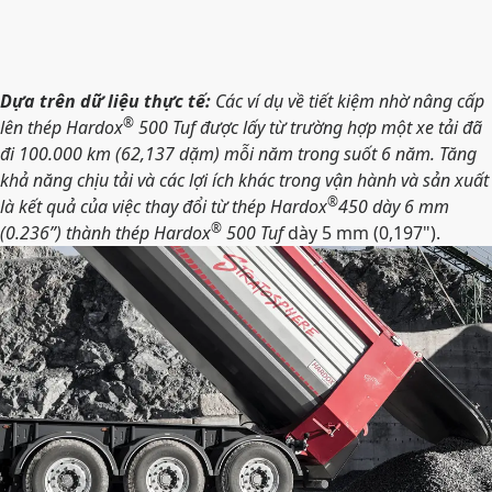
Dựa trên dữ liệu thực tế:
Các ví dụ về tiết kiệm nhờ nâng cấp
®
lên thép Hardox
500 Tuf được lấy từ trường hợp một xe tải đã
đi 100.000 km (62,137 dặm) mỗi năm trong suốt 6 năm. Tăng
khả năng chịu tải và các lợi ích khác trong vận hành và sản xuất
®
là kết quả của việc thay đổi từ thép Hardox
450 dày 6 mm
®
(0.236”) thành thép Hardox
500 Tuf
dày 5 mm (0,197").