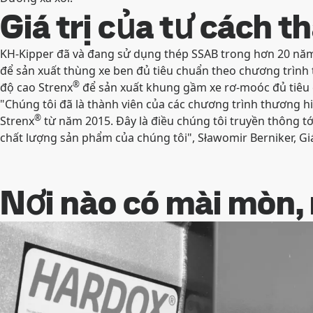
Giá trị của tư cách t
KH-Kipper đã và đang sử dụng thép SSAB trong hơn 20 nă
để sản xuất thùng xe ben đủ tiêu chuẩn theo chương trình
®
độ cao Strenx
để sản xuất khung gầm xe rơ-moóc đủ tiêu 
"Chúng tôi đã là thành viên của các chương trình thương 
®
Strenx
từ năm 2015. Đây là điều chúng tôi truyền thông t
chất lượng sản phẩm của chúng tôi", Sławomir Berniker, Giá
Nơi nào có mài mòn, 