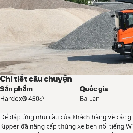
Chi tiết câu chuyện
Sản phẩm
Quốc gia
Hardox® 450
Ba Lan
Để đáp ứng nhu cầu của khách hàng về các giả
Kipper đã nâng cấp thùng xe ben nổi tiếng W1