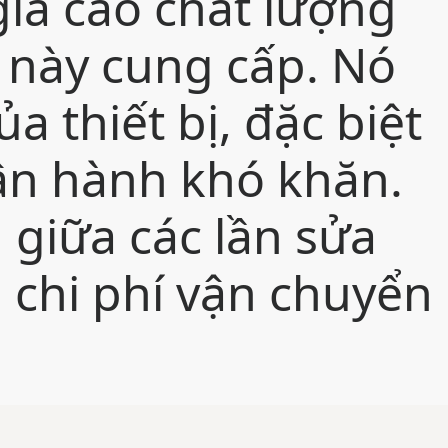
iá cao chất lượng
 này cung cấp. Nó
a thiết bị, đặc biệt
vận hành khó khăn.
 giữa các lần sửa
 chi phí vận chuyển