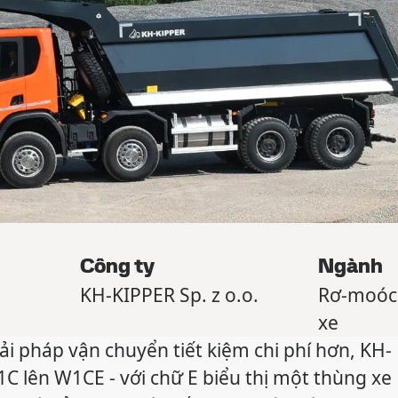
Công ty
Ngành
KH-KIPPER Sp. z o.o.
Rơ-moóc 
xe
i pháp vận chuyển tiết kiệm chi phí hơn, KH-
C lên W1CE - với chữ E biểu thị một thùng xe