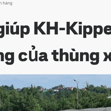
h hàng
giúp KH-Kippe
ợng của thùng