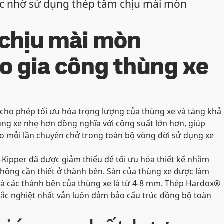
ớc nhờ sử dụng thép tấm chịu mài mòn
 chịu mài mòn
o gia công thùng xe
cho phép tối ưu hóa trọng lượng của thùng xe và tăng khả
hùng xe nhẹ hơn đồng nghĩa với công suất lớn hơn, giúp
ho mỗi lần chuyên chở trong toàn bộ vòng đời sử dụng xe
H-Kipper đã được giảm thiểu để tối ưu hóa thiết kế nhằm
hông cần thiết ở thành bên. Sàn của thùng xe được làm
à các thành bên của thùng xe là từ 4-8 mm. Thép Hardox®
khắc nghiệt nhất vẫn luôn đảm bảo cấu trúc đồng bộ toàn