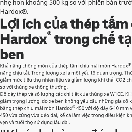
nhẹ hơn khoảng 500 kg so với phiên bản trư
Hardox®.
Lợi ích của thép tấm
®
Hardox
trong chế tạ
ben
®
Khả năng chống mòn của thép tấm chịu mài mòn Hardox
năng chịu tải. Trọng lượng xe là một yếu tố quan trọng. T
giảm mức tiêu thụ nhiên liệu và giảm lượng khí thải CO2 c
so với thùng xe thông thường.
Độ dày thép và số lượng các chi tiết của thùng xe W1CE, K
giảm trọng lượng, do xe ben không yêu cầu những gia cố k
®
bằng thép chịu mài mòn Hardox
450 với độ dày 6-10 mm v
450 vừa cứng vừa dẻo dai, kể cả làm việc trong điều kiện 
vẹn và tuổi thọ sử dụng lâu dài.