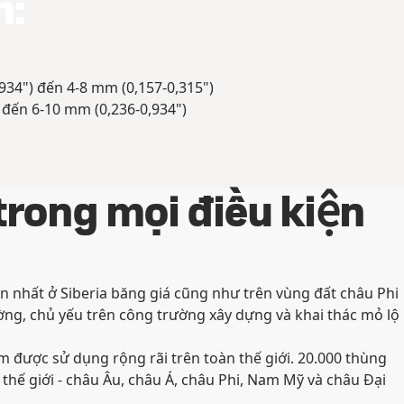
m:
934") đến 4-8 mm (0,157-0,315")
 đến 6-10 mm (0,236-0,934")
trong mọi điều kiện
 nhất ở Siberia băng giá cũng như trên vùng đất châu Phi
ờng, chủ yếu trên công trường xây dựng và khai thác mỏ lộ
m được sử dụng rộng rãi trên toàn thế giới. 20.000 thùng
 thế giới - châu Âu, châu Á, châu Phi, Nam Mỹ và châu Đại