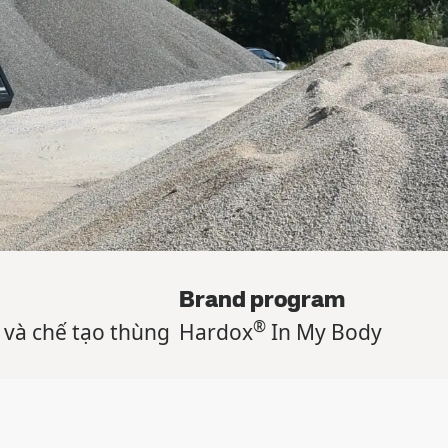
Brand program
®
và chế tạo thùng
Hardox
In My Body