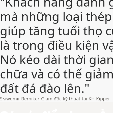
"Khách hàng đánh g
mà những loại thép
giúp tăng tuổi thọ củ
là trong điều kiện 
Nó kéo dài thời gian
chữa và có thể giảm
đất đá đào lên."
Sławomir Berniker, Giám đốc kỹ thuật tại KH-Kipper