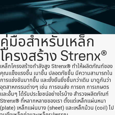
คู่มือสําหรับเหล็ก
โครงสร้าง Strenx®
เหล็กโครงสร้างกำลังสูง Strenx® ทำให้ผลิตภัณฑ์ของ
คุณแข็งแรงขึ้น เบาขึ้น ปลอดภัยขึ้น มีความสามารถใน
การแข่งขันมากขึ้น และยั่งยืนยิ่งขึ้นกว่าเดิม มาดูกันว่า
อุตสาหกรรมต่างๆ เช่น การขนส่ง การยก การเกษตร
และอื่นๆ ได้รับประโยชน์อย่างไรบ้าง สํารวจผลิตภัณฑ์
Strenx® ที่หลากหลายของเรา ตั้งแต่เหล็กแผ่นหนา
(plate) เหล็กแผ่นบาง (sheet) และเหล็กม้วน (coil) ไป
จนถึงเหล็กท่อและเหล็กรูปพรรณ