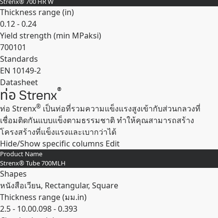
Strenx® 700 HR W
Thickness range (
in
)
0.12 - 0.24
Yield strength (min
MPa
ksi
)
700
101
Standards
EN 10149-2
Datasheet
®
ท่อ Strenx
Expand
®
ท่อ Strenx
เป็นท่อที่รวมความแข็งแรงสูงเข้ากับส่วนกลวงที่
เชื่อมติดกันแบบแข็งตามธรรมชาติ ทําให้คุณสามารถสร้าง
โครงสร้างที่แข็งแรงและเบากว่าได้
Hide/Show specific columns
Edit
Product Name
Strenx® Tube 700MLH
Shapes
หนังสือเวียน, Rectangular, Square
Thickness range (
มม.
in
)
2.5 - 10.0
0.098 - 0.393