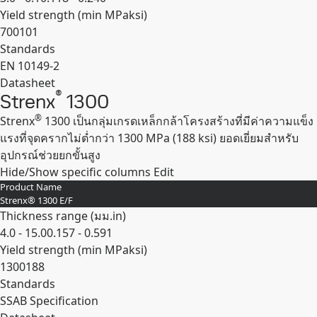
Yield strength (min
MPa
ksi
)
700
101
Standards
EN 10149-2
Datasheet
®
Strenx
1300
Expand
®
Strenx
1300 เป็นกลุ่มเกรดเหล็กกล้าโครงสร้างที่มีค่าความแข็ง
แรงที่จุดครากไม่ต่ำกว่า 1300 MPa (188 ksi) ยอดเยี่ยมสำหรับ
อุปกรณ์ช่วยยกขั้นสูง
Hide/Show specific columns
Edit
Product Name
Strenx® 1300 E/F
Thickness range (
มม.
in
)
4.0 - 15.0
0.157 - 0.591
Yield strength (min
MPa
ksi
)
1300
188
Standards
SSAB Specification