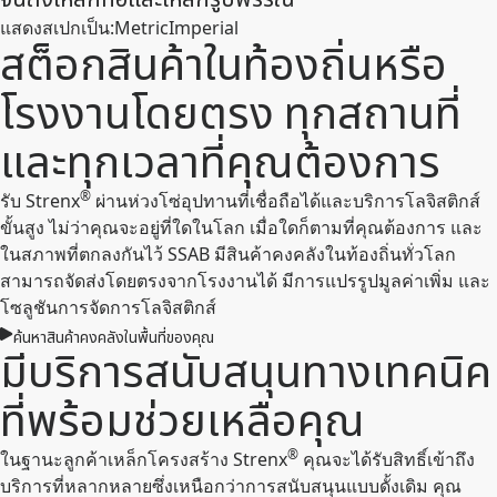
แสดงสเปกเป็น
:
Metric
Imperial
สต็อกสินค้าในท้องถิ่นหรือ
โรงงานโดยตรง ทุกสถานที่
และทุกเวลาที่คุณต้องการ
®
รับ Strenx
ผ่านห่วงโซ่อุปทานที่เชื่อถือได้และบริการโลจิสติกส์
ขั้นสูง ไม่ว่าคุณจะอยู่ที่ใดในโลก เมื่อใดก็ตามที่คุณต้องการ และ
ในสภาพที่ตกลงกันไว้ SSAB มีสินค้าคงคลังในท้องถิ่นทั่วโลก
สามารถจัดส่งโดยตรงจากโรงงานได้ มีการแปรรูปมูลค่าเพิ่ม และ
โซลูชันการจัดการโลจิสติกส์
ค้นหาสินค้าคงคลังในพื้นที่ของคุณ
มีบริการสนับสนุนทางเทคนิค
ที่พร้อมช่วยเหลือคุณ
®
ในฐานะลูกค้าเหล็กโครงสร้าง Strenx
คุณจะได้รับสิทธิ์เข้าถึง
บริการที่หลากหลายซึ่งเหนือกว่าการสนับสนุนแบบดั้งเดิม คุณ