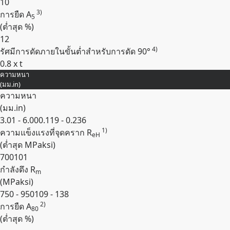
10
3)
การยืด A
5
(ต่ำสุด
%
)
12
4)
รัศมีการดัดภายในขั้นต่ำสำหรับการดัด 90°
0.8 x t
ความหนา
Expand
(
มม.
in
)
ความหนา
(
มม.
in
)
3.01 - 6.00
0.119 - 0.236
1)
ความแข็งแรงที่จุดคราก R
eH
(ต่ำสุด
MPa
ksi
)
700
101
กำลังดึง R
m
(
MPa
ksi
)
750 - 950
109 - 138
2)
การยืด A
80
(ต่ำสุด
%
)