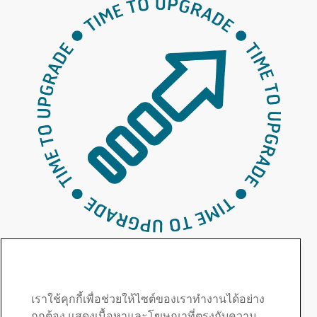
ติดต่อ Strenx®
ติดต่อเราเพื่อสอบถามเพิ่ม
เติมหรือขอราคา
เราใช้คุกกี้เพื่อช่วยให้ไซต์ของเราทำงานได้อย่าง
ถูกต้อง แสดงเนื้อหาและโฆษณาที่ตรงกับความ