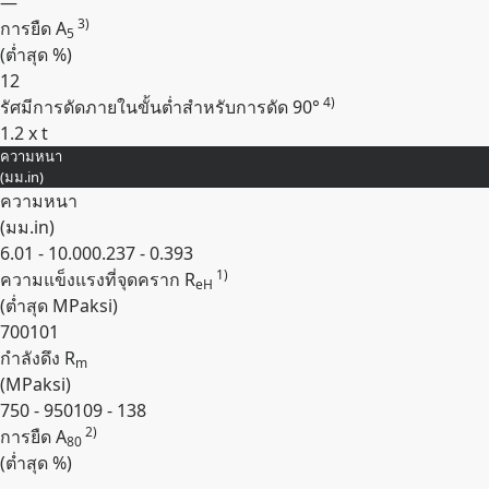
—
3)
การยืด A
5
(ต่ำสุด
%
)
12
4)
รัศมีการดัดภายในขั้นต่ำสำหรับการดัด 90°
1.2 x t
ความหนา
Expand
(
มม.
in
)
ความหนา
(
มม.
in
)
6.01 - 10.00
0.237 - 0.393
1)
ความแข็งแรงที่จุดคราก R
eH
(ต่ำสุด
MPa
ksi
)
700
101
กำลังดึง R
m
(
MPa
ksi
)
750 - 950
109 - 138
2)
การยืด A
80
(ต่ำสุด
%
)