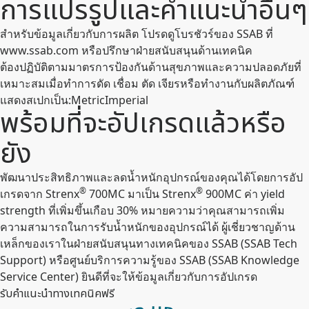
การแปรรูปและคำแนะนำอื่นๆ
สำหรับข้อมูลเกี่ยวกับการผลิต โปรดดูโบรชัวร์ของ SSAB ที่
www.ssab.com หรือปรึกษาฝ่ายสนับสนุนด้านเทคนิค
ต้องปฏิบัติตามมาตรการป้องกันด้านสุขภาพและความปลอดภัยที่
เหมาะสมเมื่อทำการดัด เชื่อม ตัด เจียรหรือทำงานกับผลิตภัณฑ์
แสดงสเปกเป็น
:
Metric
Imperial
พร้อมที่จะอัปเกรดแล้วหรือ
ยัง
พัฒนาประสิทธิภาพและลดน้ำหนักอุปกรณ์ของคุณได้โดยการอัป
®
®
เกรดจาก Strenx
700MC มาเป็น Strenx
900MC ค่า yield
strength ที่เพิ่มขึ้นเกือบ 30% หมายความว่าคุณสามารถเพิ่ม
ความสามารถในการรับน้ำหนักของอุปกรณ์ได้ ผู้เชี่ยวชาญด้าน
เหล็กของเราในฝ่ายสนับสนุนทางเทคนิคของ SSAB (SSAB Tech
Support) หรือศูนย์บริการความรู้ของ SSAB (SSAB Knowledge
Service Center) ยินดีที่จะให้ข้อมูลเกี่ยวกับการอัปเกรด
รับคําแนะนําทางเทคนิคฟรี