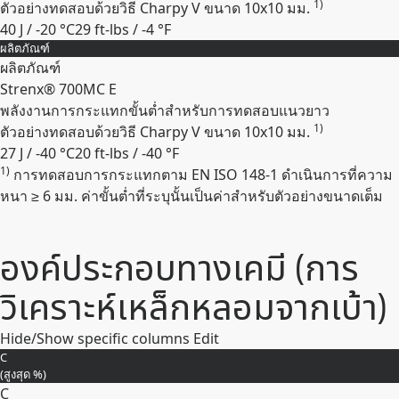
1)
ตัวอย่างทดสอบด้วยวิธี Charpy V ขนาด 10x10 มม.
40 J / -20 °C
29 ft-lbs / -4 °F
ผลิตภัณฑ์
Expand
ผลิตภัณฑ์
Strenx® 700MC E
พลังงานการกระแทกขั้นต่ำสำหรับการทดสอบแนวยาว
1)
ตัวอย่างทดสอบด้วยวิธี Charpy V ขนาด 10x10 มม.
27 J / -40 °C
20 ft-lbs / -40 °F
1)
การทดสอบการกระแทกตาม EN ISO 148-1 ดำเนินการที่ความ
Expand
หนา ≥ 6 มม. ค่าขั้นต่ำที่ระบุนั้นเป็นค่าสำหรับตัวอย่างขนาดเต็ม
องค์ประกอบทางเคมี (การ
วิเคราะห์เหล็กหลอมจากเบ้า)
Hide/Show specific columns
Edit
C
(สูงสุด
%
)
C