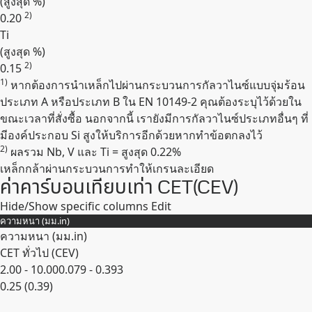
(สูงสุด
%
)
2)
0.20
Ti
(สูงสุด
%
)
2)
0.15
1)
หากต้องการนำเหล็กไปผ่านกระบวนการกัลวาไนซ์แบบจุ่มร้อน
Expand
ประเภท A หรือประเภท B ใน EN 10149-2 คุณต้องระบุไว้ด้วยใน
ขณะเวลาที่สั่งซื้อ นอกจากนี้ เรายังมีการกัลวาไนซ์ประเภทอื่นๆ ที่
มีองค์ประกอบ Si สูงให้บริการอีกด้วยหากทำข้อตกลงไว้
2)
ผลรวม Nb, V และ Ti = สูงสุด 0.22%
เหล็กกล้าผ่านกระบวนการทำให้เกรนละเอียด
ค่าคาร์บอนเทียบเท่า CET(CEV)
Hide/Show specific columns
Edit
ความหนา (
มม.
in
)
ความหนา (
มม.
in
)
CET ทั่วไป (CEV)
2.00 - 10.00
0.079 - 0.393
0.25 (0.39)
Expand