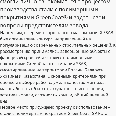
смогли лично ознакомиться с процессом
производства стали с полимерными
покрытиями GreenCoat® и задать свои
вопросы представителям завода.
Напомним, в середине прошлого года компанией SSAB
был организован конкурс, направленный на
популяризацию современных строительных решений. К
рассмотрению принимались завершенные объекты с
фальцевой кровлей из стали с полимерными
покрытиями GreenCoat от компании SSAB,
смонтированные на территории России, Беларуси,
Украины и Казахстана. Основными критериями при
оценке и выборе работ служили качество монтажа,
масштабность объекта, аккуратность исполнения,
эстетика кровли, сложность крыши, общий внешний
вид.
Первое место присуждено проекту с использованием
стали с полимерным покрытием GreenCoat TSP Pural