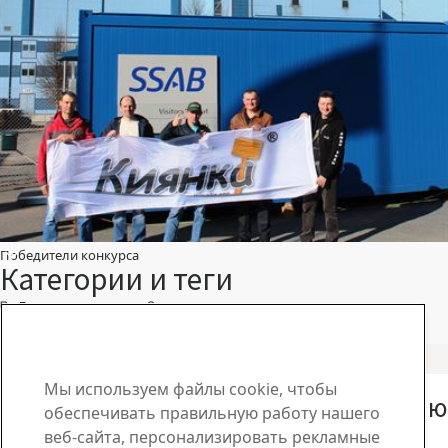
Победители конкурса
Категории и теги
Другие новости
Другие новости
Другие статьи
Другие новости
Мы используем файлы cookie, чтобы
SSAB поддерживает ежегодную серию
обеспечивать правильную работу нашего
Кровельных Турниров
веб-сайта, персонализировать рекламные