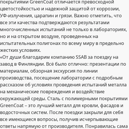
покрытиями GreenCoat отличается превосходной
цветостойкостью и надежной защитой от коррозии,
УФ-излучения, царапин и грязи. Важно отметить, что
все эти качества подтверждаются результатами
многочисленных испытаний не только в лабораториях,
но и на открытом воздухе, проведенных на
испытательных полигонах по всему миру в предельно
жестких условиях.
«От души благодарим компанию SSAB за поездку на
завод в Финляндии. Всё было отлично: презентации по
материалам, обзорная экскурсия по линии
производства, посещение лаборатории с подробным
рассказом об условиях проведения испытаний металла
на механические повреждения и воздействие
окружающей среды. Сталь c полимерными покрытиями
GreenCoat – это лучший металл для кровли, фасадов и
водосточных систем. После поездки закрыли для себя
все имеющиеся вопросы, получив исчерпывающие
ответы напрямую от производителя. Понравилась сама