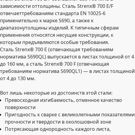
зависимости оттолщины. Сталь Strenx® 700 E/F
отвечаеттребованиям стандарта EN 10025-6
применительно к марке S690, а также к
диапазонутолщины изделий. К типичным сферам
применения относятся несущие конструкции, к
которым предъявляются особые требования.
Сталь Strenx® 700 E (отвечающая требованиям
норматива S690QL) выпускается в листах толщиной от 4
до 160 мм, а сталь Strenx® 700 F (отвечающая
требованиям норматива S690QL1) — в листах толщиной
от 4 до 130 мм.
Вот лишь некоторые из достоинств этой стали:
Превосходная изгибаемость, отменное качество
поверхности
Пригодность к сварке с великолепными показателями
прочности и твердости в околошовной зоне
Потрясающая однородность каждого листа,