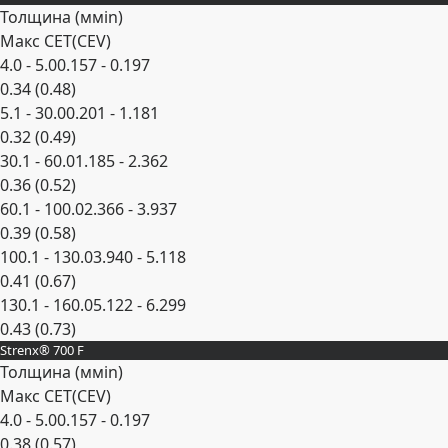
Толщина (
мм
in
)
Макс CET(CEV)
4.0 - 5.0
0.157 - 0.197
0.34 (0.48)
5.1 - 30.0
0.201 - 1.181
0.32 (0.49)
30.1 - 60.0
1.185 - 2.362
0.36 (0.52)
60.1 - 100.0
2.366 - 3.937
0.39 (0.58)
100.1 - 130.0
3.940 - 5.118
0.41 (0.67)
130.1 - 160.0
5.122 - 6.299
0.43 (0.73)
Strenx® 700 F
Развернуть
Толщина (
мм
in
)
Макс CET(CEV)
4.0 - 5.0
0.157 - 0.197
0.38 (0.57)