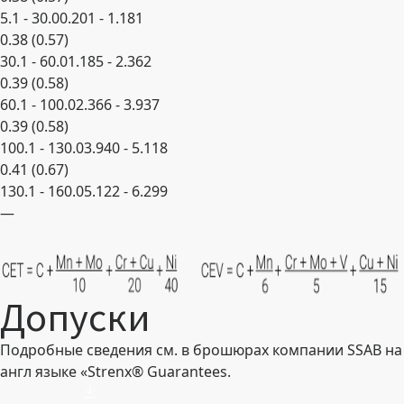
5.1 - 30.0
0.201 - 1.181
0.38 (0.57)
30.1 - 60.0
1.185 - 2.362
0.39 (0.58)
60.1 - 100.0
2.366 - 3.937
0.39 (0.58)
100.1 - 130.0
3.940 - 5.118
0.41 (0.67)
130.1 - 160.0
5.122 - 6.299
—
Развернуть
Допуски
Подробные сведения см. в брошюрах компании SSAB на
англ языке «Strenx® Guarantees.