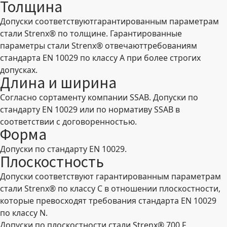
Толщина
Допуски соответствуютгарантированным параметрам
стали Strenx® по толщине. Гарантированные
параметры стали Strenx® отвечаюттребованиям
стандарта EN 10029 по классу A при более строгих
допусках.
Длина и ширина
Согласно сортаменту компании SSAB. Допуски по
стандарту EN 10029 или по нормативу SSAB в
соответствии с договоренностью.
Форма
Допуски по стандарту EN 10029.
Плоскостность
Допуски соответствуют гарантированным параметрам
стали Strenx® по классу С в отношении плоскостности,
которые превосходят требования стандарта EN 10029
по классу N.
Допуски по плоскостности стали Strenx® 700 F