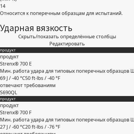
14
Относится к поперечным образцам для испытаний.
Развернуть
Ударная вязкость
Скрыть/показать определённые столбцы
Редактировать
продукт
продукт
Strenx® 700 E
Мин. работа удара для типовых поперечных образцов 
69 J / -40 °C
50 ft-lbs / -40 °F
отвечают требованиям
S690QL
продукт
Развернуть
продукт
Strenx® 700 F
Мин. работа удара для типовых поперечных образцов 
27 J / -60 °C
20 ft-lbs / -76 °F