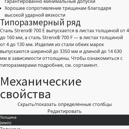
гарантированно минимальные допуски
Хорошее сопротивление трещинам благодаря
высокой ударной вязкости
Типоразмерный ряд
Сталь Strenx® 700 E выпускается в листах толщиной от 4
до 160 мм, а сталь Strenx® 700 F — в листах толщиной
от 4 до 130 мм. Изделия из стали обеих марок
выпускаются шириной до 3350 мм и длиной до 14 630
мм в зависимости оттолщины. Чтобы ознакомиться с
типоразмерами подробнее, см. сортамент.
Механические
свойства
Скрыть/показать определённые столбцы
Редактировать
Толщина
(
мм
in
)