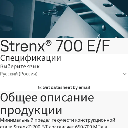
Strenx® 700 E/F
Спецификации
Выберите язык
Русский (Россия)
Get datasheet by email
Общее описание
продукции
Минимальный предел текучести конструкционной
стали Strenx® 700 E/F составляет 650-700 МПа в