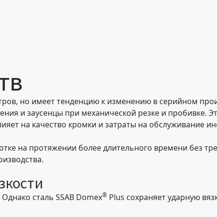
тв
ров, но имеет тенденцию к изменению в серийном прои
ения и заусенцы при механической резке и пробивке. Э
ияет на качество кромки и затраты на обслуживание ин
отке на протяжении более длительного времени без тр
оизводства.
зкости
®
, Однако сталь SSAB Domex
Plus сохраняет ударную вяз