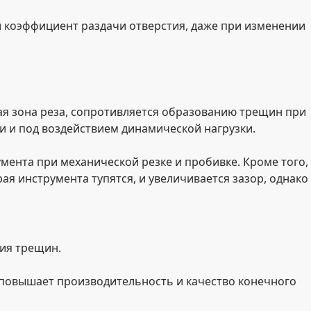
 коэффициент раздачи отверстия, даже при изменении
ная зона реза, сопротивляется образованию трещин при
и и под воздействием динамической нагрузки.
умента при механической резке и пробивке. Кроме того,
я инструмента тупятся, и увеличивается зазор, однако
ия трещин.
 повышает производительность и качество конечного