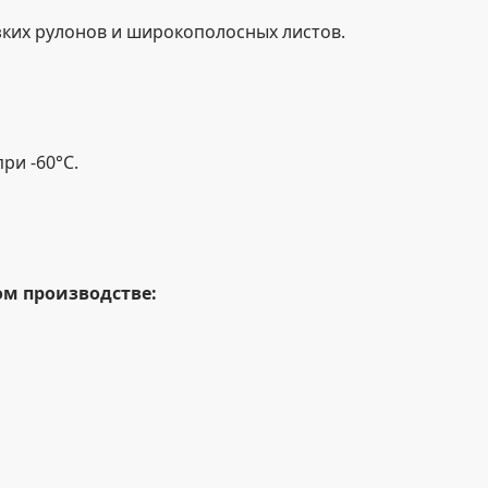
узких рулонов и широкополосных листов.
ри -60°C.
ом производстве: