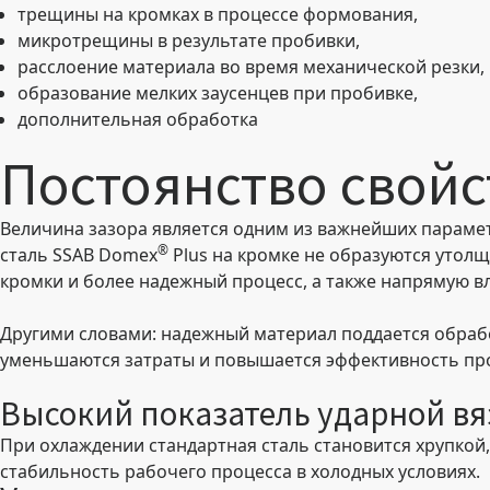
трещины на кромках в процессе формования,
микротрещины в результате пробивки,
расслоение материала во время механической резки,
образование мелких заусенцев при пробивке,
дополнительная обработка
Постоянство свойс
Величина зазора является одним из важнейших парамет
®
сталь SSAB Domex
Plus на кромке не образуются утолщ
кромки и более надежный процесс, а также напрямую вл
Другими словами: надежный материал поддается обраб
уменьшаются затраты и повышается эффективность пр
Высокий показатель ударной вя
При охлаждении стандартная сталь становится хрупкой
стабильность рабочего процесса в холодных условиях.