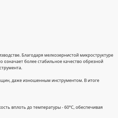
зводстве. Благодаря мелкозернистой микроструктуре
то означает более стабильное качество обрезной
струмента.
ещин, даже изношенным инструментом. В итоге
кость вплоть до температуры - 60°C, обеспечивая