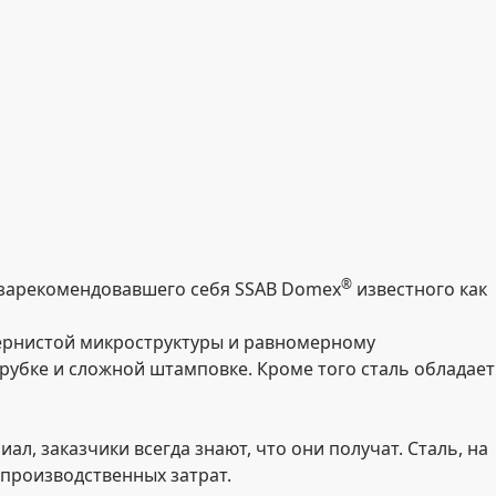
®
 зарекомендовавшего себя SSAB Domex
известного как
ернистой микроструктуры и равномерному
убке и сложной штамповке. Кроме того сталь обладает
ал, заказчики всегда знают, что они получат. Сталь, на
 производственных затрат.