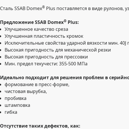
®
Сталь SSAB Domex
Plus поставляется в виде рулонов, 
®
Предложение SSAB Domex
Plus:
Улучшенное качество среза
Улучшенная пластичность кромок
Исключительные свойства ударной вязкости мин. 40J п
Высокая пригодность для механической резки
Высокая пригодность для прессовки
Мин. предел текучести: 355-500 МПа
Идеально подходит для решения проблем в серийн
формование в пресс-форме,
чистовая вырубка,
пробивка
штамповка
гибка
Отсутствие таких дефектов, как: