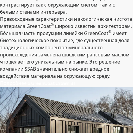
контрастирует как с окружающим снегом, так и с
белыми стенами интерьера.
Превосходные характеристики и экологическая чистота
®
материала GreenCoat
широко известны архитекторам.
®
Бóльшая часть продукции линейки GreenCoat
имеет
биотехнологическое покрытие, где существенная доля
традиционных компонентов минерального
происхождения заменена шведским рапсовым маслом,
что делает его уникальным на рынке. Это решение
компании SSAB значительно снижает вредное
воздействие материала на окружающую среду.
Подробнее o GreenCoat Crown BT