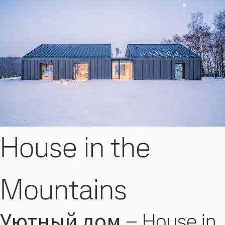
House in the
Mountains
Уютный дом – House in