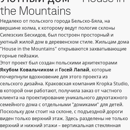
the Mountains
Недалеко от польского города Бельско-Бяла, на
вершине холма, к которому ведут пологие склоны
Силезских Бескидов, был построен просторный и
уютный жилой дом в деревенском стиле. Жильцам дома
"House in the Mountains" открываются захватывающие
горные пейзажи.
Этот проект был создан польскими архитекторами
Якубом Ковальчиком
и
Госей Лапай
, которые
почерпнули вдохновение для этого проекта из
сельского дизайна. Краковская компания Kropka Studio,
в которой они работают, получила заказ от частного
клиента на проектирование уникального двухэтажного
семейного дома с отдельными "домиками" для детей.
Поскольку дом стоит на склоне, с подъездной дороги
виден только верхний этаж. Здесь разделены не только
верхний и нижний этажи – вертикальная стеклянная