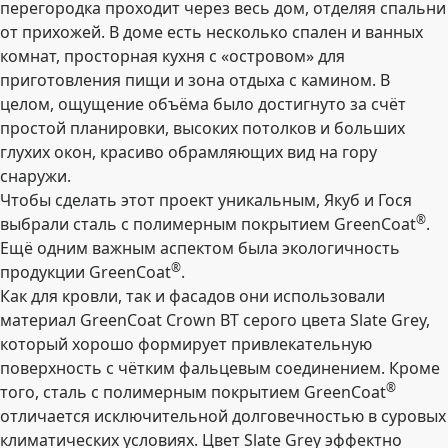
перегородка проходит через весь дом, отделяя спальни
от прихожей. В доме есть несколько спален и ванных
комнат, просторная кухня с «островом» для
приготовления пищи и зона отдыха с камином. В
целом, ощущение объёма было достигнуто за счёт
простой планировки, высоких потолков и больших
глухих окон, красиво обрамляющих вид на гору
снаружи.
Чтобы сделать этот проект уникальным, Якуб и Гося
®
выбрали сталь с полимерным покрытием GreenCoat
.
Ещё одним важным аспектом была экологичность
®
продукции GreenCoat
.
Как для кровли, так и фасадов они использовали
материал GreenCoat Crown BT серого цвета Slate Grey,
который хорошо формирует привлекательную
поверхность с чётким фальцевым соединением. Кроме
®
того, сталь с полимерным покрытием GreenCoat
отличается исключительной долговечностью в суровых
климатических условиях. Цвет Slate Grey эффектно