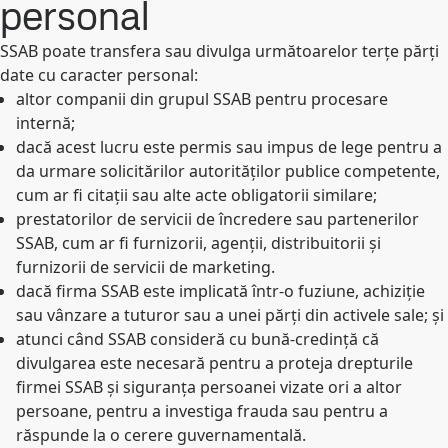
personal
SSAB poate transfera sau divulga următoarelor terțe părți
date cu caracter personal:
altor companii din grupul SSAB pentru procesare
internă;
dacă acest lucru este permis sau impus de lege pentru a
da urmare solicitărilor autorităților publice competente,
cum ar fi citații sau alte acte obligatorii similare;
prestatorilor de servicii de încredere sau partenerilor
SSAB, cum ar fi furnizorii, agenții, distribuitorii și
furnizorii de servicii de marketing.
dacă firma SSAB este implicată într-o fuziune, achiziție
sau vânzare a tuturor sau a unei părți din activele sale; și
atunci când SSAB consideră cu bună-credință că
divulgarea este necesară pentru a proteja drepturile
firmei SSAB și siguranța persoanei vizate ori a altor
persoane, pentru a investiga frauda sau pentru a
răspunde la o cerere guvernamentală.