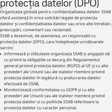
protecția datelor (DPO)
Organizația globală pentru confidențialitatea datelor SSAB
oferă asistență în orice solicitări legate de protecția
datelor și confidențialitatea datelor sau orice alte întrebări,
preocupări, comentarii sau reclamații.
SSAB a desemnat, de asemenea, un responsabil cu
protecția datelor (DPO), care îndeplinește următoarele
sarcini:
informează și sfătuiește organizația SSAB și angajații săi
cu privire la obligațiile ce decurg din Regulamentul
general privind protecția datelor (RGPD) al UE și cu alte
prevederi ale Uniunii sau ale statelor membre privind
protecția datelor în legătură cu prelucrarea datelor
efectuată de SSAB,
Monitorizează conformitatea cu GDPR și cu alte
prevederi ale Uniunii sau ale statelor membre privind
protecția datelor și cu politicile SSAB referitoare la
protecția datelor cu caracter personal,