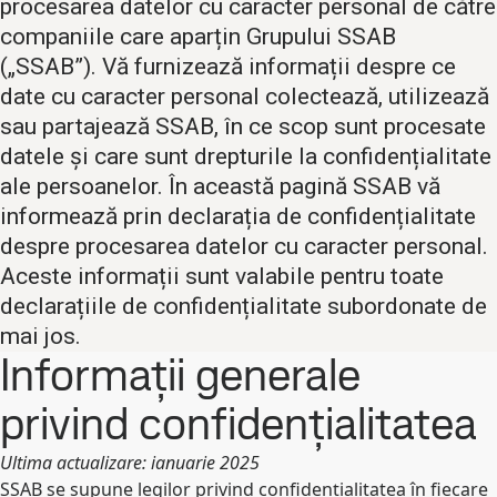
procesarea datelor cu caracter personal de către
companiile care aparțin Grupului SSAB
(„SSAB”). Vă furnizează informații despre ce
date cu caracter personal colectează, utilizează
sau partajează SSAB, în ce scop sunt procesate
datele și care sunt drepturile la confidențialitate
ale persoanelor. În această pagină SSAB vă
informează prin declarația de confidențialitate
despre procesarea datelor cu caracter personal.
Aceste informații sunt valabile pentru toate
declarațiile de confidențialitate subordonate de
mai jos.
Informații generale
privind confidențialitatea
Ultima actualizare: ianuarie 2025
SSAB se supune legilor privind confidențialitatea în fiecare