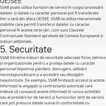
UE/SEE
SSAB poate utiliza furnizori de servicii în scopul procesării
datelor și datele cu caracter personal pot fi transferate
într-o țară din afara UE/SEE. SSAB va utiliza mecanismele
stabilite care permit transferul datelor cu caracter
personal în aceste terțe țări, cum sunt Clauzele
Contractuale Standard aprobate de Comisia Europeană și
măsuri adiționale.
5. Securitate
SSAB întreține măsuri de securitate adecvate fizice, tehnice
și organizaționale pentru a proteja datele cu caracter
personal împotriva pierderii, distrugerii, utilizării
necorespunzătoare și a accesării sau divulgării
neautorizate. De exemplu, SSAB limitează accesul la aceste
informații la angajații și contractanții autorizați care
trebuie să cunoască aceste informații în cursul activității
sau al prestării lor de servicii și furnizorilor terți de servicii,
care pot prelucra datele numai în conformitate cu