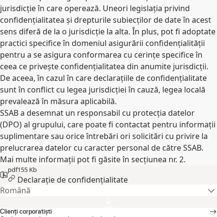
jurisdicție în care operează. Uneori legislația privind
confidențialitatea și drepturile subiecților de date în acest
sens diferă de la o jurisdicție la alta. În plus, pot fi adoptate
practici specifice în domeniul asigurării confidențialității
pentru a se asigura conformarea cu cerințe specifice în
ceea ce privește confidențialitatea din anumite jurisdicții.
De aceea, în cazul în care declarațiile de confidențialitate
sunt în conflict cu legea jurisdicției în cauză, legea locală
prevalează în măsura aplicabilă.
SSAB a desemnat un responsabil cu protecția datelor
(DPO) al grupului, care poate fi contactat pentru informații
suplimentare sau orice întrebări ori solicitări cu privire la
prelucrarea datelor cu caracter personal de către SSAB.
Mai multe informații pot fi găsite în secțiunea nr. 2.
pdf
155 Kb
Declarație de confidențialitate
Română
Clienți corporatiști