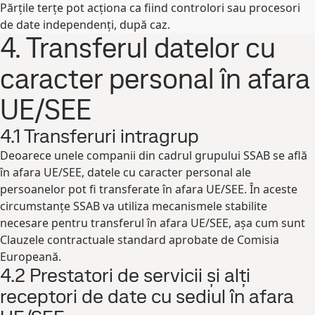
Părțile terțe pot acționa ca fiind controlori sau procesori
de date independenți, după caz.
4. Transferul datelor cu
caracter personal în afara
UE/SEE
4.1 Transferuri intragrup
Deoarece unele companii din cadrul grupului SSAB se află
în afara UE/SEE, datele cu caracter personal ale
persoanelor pot fi transferate în afara UE/SEE. În aceste
circumstanțe SSAB va utiliza mecanismele stabilite
necesare pentru transferul în afara UE/SEE, așa cum sunt
Clauzele contractuale standard aprobate de Comisia
Europeană.
4.2 Prestatori de servicii și alți
receptori de date cu sediul în afara