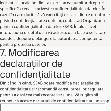
legislațiile locale pot limita exercitarea numitor drepturi
specifice în ceea ce privește confidențialitatea datelor. În
cazul în care doriți să vă exercitați oricare dintre drepturile
privind confidențialitatea datelor, contactați Organizația
pentru confidențialitatea datelor SSAB. În plus, aveți
întotdeauna dreptul de a vă adresa, de a face o solicitare
sau de a depune o plângere la autoritatea competentă
pentru protecția datelor.
7. Modificarea
declarațiilor de
confidențialitate
Din când în când, SSAB poate modifica declarațiile de
confidențialitate și recomandă consultarea lor regulată
pentru a găsi cea mai recentă versiune. Vă rugăm să
rețineți că aceste declarații de confidențialitate au un scop
exclusiv informativ. Când este necesar, SSAB va informa