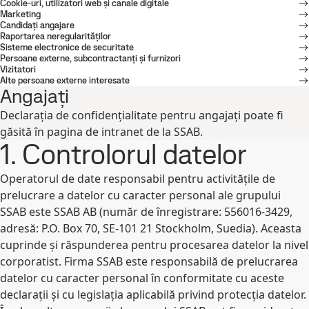
Cookie-uri, utilizatori web și canale digitale
Marketing
Candidați angajare
Raportarea neregularităților
Sisteme electronice de securitate
Persoane externe, subcontractanți și furnizori
Vizitatori
Alte persoane externe interesate
Angajați
Declarația de confidențialitate pentru angajați poate fi
găsită în pagina de intranet de la SSAB.
1. Controlorul datelor
Operatorul de date responsabil pentru activitățile de
prelucrare a datelor cu caracter personal ale grupului
SSAB este SSAB AB (număr de înregistrare: 556016-3429,
adresă: P.O. Box 70, SE-101 21 Stockholm, Suedia). Aceasta
cuprinde și răspunderea pentru procesarea datelor la nivel
corporatist. Firma SSAB este responsabilă de prelucrarea
datelor cu caracter personal în conformitate cu aceste
declarații și cu legislația aplicabilă privind protecția datelor.