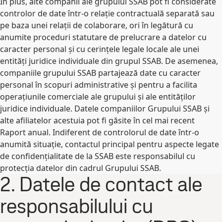
În plus, alte companii ale grupului SSAB pot fi considerate
controlor de date într-o relație contractuală separată sau
pe baza unei relații de colaborare, ori în legătură cu
anumite proceduri statutare de prelucrare a datelor cu
caracter personal și cu cerințele legale locale ale unei
entități juridice individuale din grupul SSAB. De asemenea,
companiile grupului SSAB partajează date cu caracter
personal în scopuri administrative și pentru a facilita
operațiunile comerciale ale grupului și ale entităților
juridice individuale. Datele companiilor Grupului SSAB și
alte afiliatelor acestuia pot fi găsite în cel mai recent
Raport anual. Indiferent de controlorul de date într-o
anumită situație, contactul principal pentru aspecte legate
de confidențialitate de la SSAB este responsabilul cu
protecția datelor din cadrul Grupului SSAB.
2. Datele de contact ale
responsabilului cu