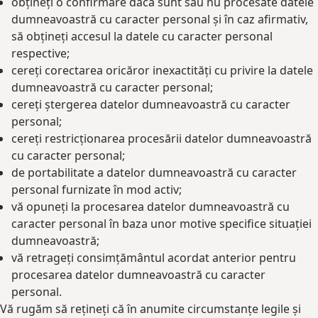
obțineți o confirmare dacă sunt sau nu procesate datele
dumneavoastră cu caracter personal și în caz afirmativ,
să obțineți accesul la datele cu caracter personal
respective;
cereți corectarea oricăror inexactități cu privire la datele
dumneavoastră cu caracter personal;
cereți ștergerea datelor dumneavoastră cu caracter
personal;
cereți restricționarea procesării datelor dumneavoastră
cu caracter personal;
de portabilitate a datelor dumneavoastră cu caracter
personal furnizate în mod activ;
vă opuneți la procesarea datelor dumneavoastră cu
caracter personal în baza unor motive specifice situației
dumneavoastră;
vă retrageți consimțământul acordat anterior pentru
procesarea datelor dumneavoastră cu caracter
personal.
Vă rugăm să rețineți că în anumite circumstanțe legile și