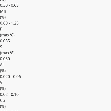
0.30 - 0.65
Mn
(
%
)
0.80 - 1.25
P
(max
%
)
0.035
S
(max
%
)
0.030
Al
(
%
)
0.020 - 0.06
V
(
%
)
0.02 - 0.10
Cu
(
%
)