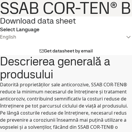
SSAB COR-TEN® B
Download data sheet
Select Language
English
Get datasheet by email
Descrierea generală a
produsului
Datorită proprietăților sale anticorozive, SSAB COR-TEN®
reduce la minimum necesarul de întreținere și tratament
anticoroziv, contribuind semnificativ la costuri reduse de
întreținere pe tot parcursul ciclului de viață al produsului.
Pe lângă costurile reduse de întreținere, necesarul redus
de prevenire a coroziunii înseamnă mai puțină utilizare a
vopselei și a solvenților, făcând din SSAB COR-TEN® o