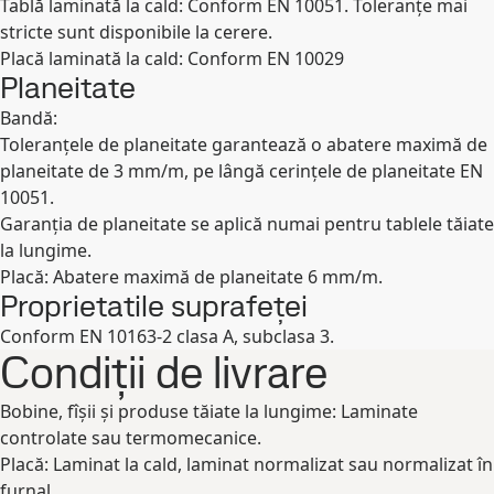
Tablă laminată la cald: Conform EN 10051. Toleranțe mai
stricte sunt disponibile la cerere.
Placă laminată la cald: Conform EN 10029
Planeitate
Bandă:
Toleranțele de planeitate garantează o abatere maximă de
planeitate de 3 mm/m, pe lângă cerințele de planeitate EN
10051.
Garanția de planeitate se aplică numai pentru tablele tăiate
la lungime.
Placă: Abatere maximă de planeitate 6 mm/m.
Proprietatile suprafeței
Conform EN 10163-2 clasa A, subclasa 3.
Condiții de livrare
Bobine, fîșii și produse tăiate la lungime: Laminate
controlate sau termomecanice.
Placă: Laminat la cald, laminat normalizat sau normalizat în
furnal.