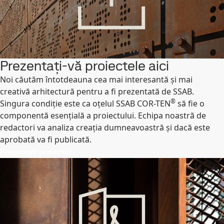
Prezentați-vă proiectele aici
Noi căutăm întotdeauna cea mai interesantă și mai
creativă arhitectură pentru a fi prezentată de SSAB.
®
Singura condiție este ca oțelul SSAB COR-TEN
să fie o
componentă esențială a proiectului. Echipa noastră de
redactori va analiza creația dumneavoastră și dacă este
aprobată va fi publicată.
Prezentați proiectul