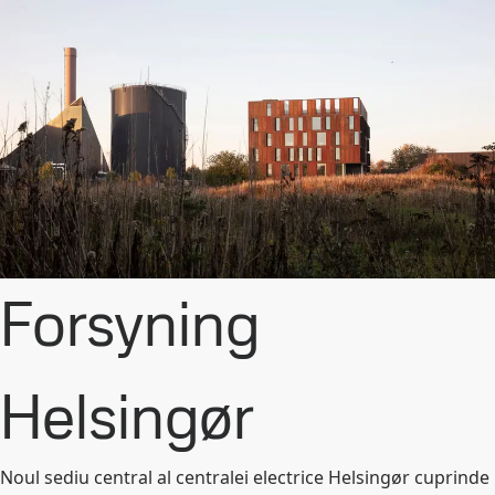
Forsyning
Helsingør
Noul sediu central al centralei electrice Helsingør cuprinde