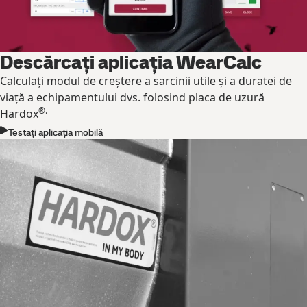
Descărcați aplicația WearCalc
Calculați modul de creștere a sarcinii utile și a duratei de
viață a echipamentului dvs. folosind placa de uzură
®.
Hardox
Testați aplicația mobilă