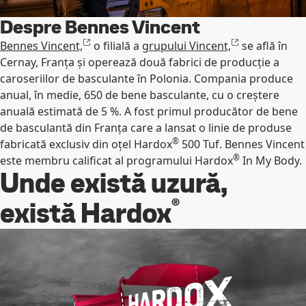
Despre Bennes Vincent
Bennes Vincent,
o filială a
grupului Vincent,
se află în
Cernay, Franța și operează două fabrici de producție a
caroseriilor de basculante în Polonia. Compania produce
anual, în medie, 650 de bene basculante, cu o creștere
anuală estimată de 5 %. A fost primul producător de bene
de basculantă din Franța care a lansat o linie de produse
®
fabricată exclusiv din oțel Hardox
500 Tuf. Bennes Vincent
®
este membru calificat al programului Hardox
In My Body.
Unde există uzură,
®
există Hardox