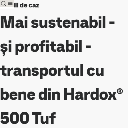
Studii de caz
Mai sustenabil -
și profitabil -
transportul cu
bene din Hardox®
500 Tuf