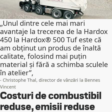
„Unul dintre cele mai mari
avantaje la trecerea de la Hardox
450 la Hardox® 500 Tuf este că
am obținut un produs de înaltă
calitate, folosind mai puțin
material și fără a schimba sculele
în atelier”,
- Christophe Thal, director de vânzări la Bennes
Vincent
Costuri de combustibil
reduse, emisii reduse