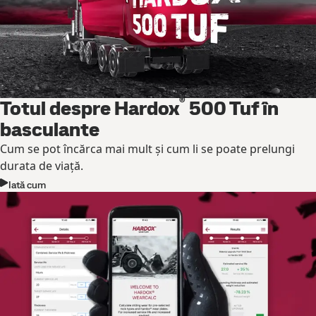
®
Totul despre Hardox
500 Tuf în
basculante
Cum se pot încărca mai mult și cum li se poate prelungi
durata de viață.
Iată cum