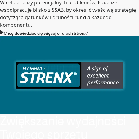
W celu analizy potencjalnych problemów, Equalizer
współpracuje blisko z SSAB, by określić właściwą strategię
dotyczącą gatunków i grubości rur dla każdego
komponentu.
Chcę dowiedzieć się więcej o rurach Strenx®
Zwiększanie wydajności
Twojego sprzętu