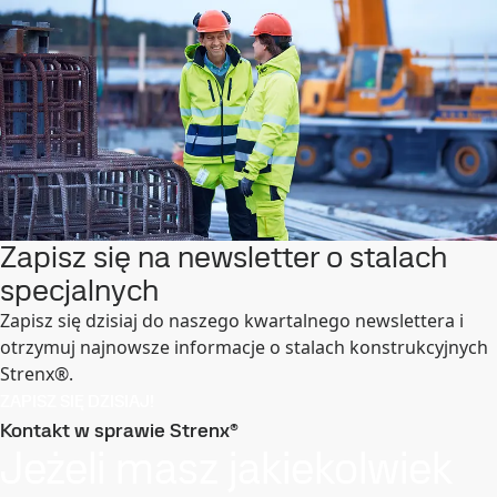
Zapisz się na newsletter o stalach
specjalnych
Zapisz się dzisiaj do naszego kwartalnego newslettera i
otrzymuj najnowsze informacje o stalach konstrukcyjnych
Strenx®.
ZAPISZ SIĘ DZISIAJ!
Kontakt w sprawie Strenx®
Jeżeli masz jakiekolwiek