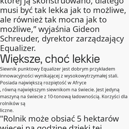
której ją skonstruowano, dlatego
musi być tak lekka jak to możliwe,
ale również tak mocna jak to
możliwe,” wyjaśnia Gideon
Schreuder, dyrektor zarządzający
Equalizer.
Większe, choć lekkie
Siewnik punktowy Equalizer jest dobrym przykładem
innowacyjności wynikającej z wysokowytrzymałej stali.
Posiada największą rozpiętość w Afryce
, równą największym siewnikom na świecie. Jest jedyną
maszyną na świecie z 10-tonową ładownością. Korzyści dla
rolników są
liczne.
"Rolnik może obsiać 5 hektarów
więcej na godzinę dzięki tej