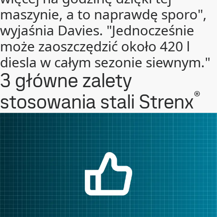
maszynie, a to naprawdę sporo",
wyjaśnia Davies. "Jednocześnie
może zaoszczędzić około 420 l
diesla w całym sezonie siewnym."
3 główne zalety
®
stosowania stali Strenx