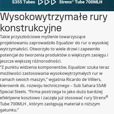
Wysokowytrzymałe rury
konstrukcyjne
Takie przyszłościowe myślenie towarzyszące
projektowaniu zaprowadziło Equalizer do rur o wysokiej
wytrzymałości. Otworzyło to wiele drzwi i zapewniło
potencjał do tworzenia produktów o większym zasięgu i
jeszcze większej różnorodności.
“Z punktu widzenia komponentów, Equalizer szuka teraz
możliwości zastosowania wysokowytrzymałych rur w
ramach swoich maszyn,” wyjaśnia Ricardo de Villiers,
kierownik ds. rozwoju technicznego – Sub Sahara SSAB
Special Steels. “Firma postrzega to jako dużo bardziej
®
efektywne kosztowo i zaczęła już stosować rury Strenx
Tube 700MLH , którym zastępują materiał o niższym
gatunku.”