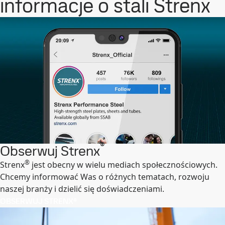
informacje o stali Strenx
®
Obserwuj Strenx
®
Strenx
jest obecny w wielu mediach społecznościowych.
Chcemy informować Was o różnych tematach, rozwoju
naszej branży i dzielić się doświadczeniami.
OBSERWUJ STRENX®