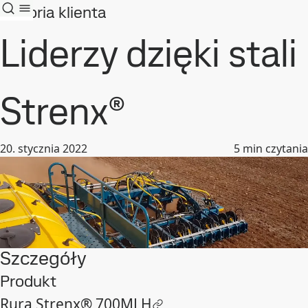
Historia klienta
Liderzy dzięki stali
Strenx®
20. stycznia 2022
5
min czytania
Szczegóły
Produkt
Rura Strenx® 700MLH