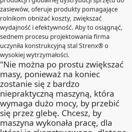
produkcji i globalnej dystrybucji sprzętu do
zasiewów, oferuje produkty pomagające
rolnikom obniżać koszty, zwiększać
wydajność i efektywność. Aby to osiągnąć,
sednem procesu projektowania firma
uczyniła konstrukcyjną stal Strenx® o
wysokiej wytrzymałości.
"Nie można po prostu zwiększać
masy, ponieważ na koniec
zostanie się z bardzo
niepraktyczną maszyną, która
wymaga dużo mocy, by przebić
się przez glebę. Chcesz, by
maszyna wykonała pracę, dla