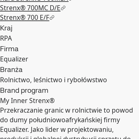
Strenx® 700MC D/E
Strenx® 700 E/F
Kraj
RPA
Firma
Equalizer
Branża
Rolnictwo, leśnictwo i rybołówstwo
Brand program
My Inner Strenx®
Przekraczanie granic w rolnictwie to powod
do dumy południowoafrykańskiej firmy
Equalizer. Jako lider w projektowaniu,