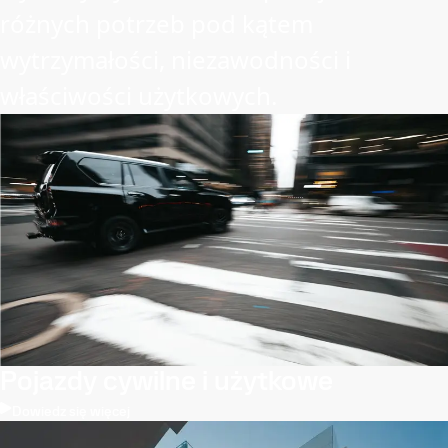
różnych potrzeb pod kątem
wytrzymałości, niezawodności i
właściwości użytkowych.
Pojazdy cywilne i użytkowe
Dowiedz się więcej