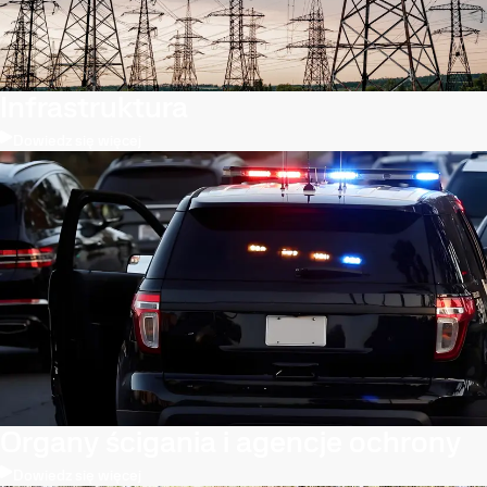
Infrastruktura
Dowiedz się więcej
Organy ścigania i agencje ochrony
Dowiedz się więcej