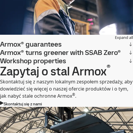
Expand all
Armox® guarantees
Armox® turns greener with SSAB Zero®
Workshop properties
®
Zapytaj o stal Armox
Skontaktuj się z naszym lokalnym zespołem sprzedaży, aby
dowiedzieć się więcej o naszej ofercie produktów i o tym,
®
jak nabyć stale ochronne Armox
.
Skontaktuj się z nami