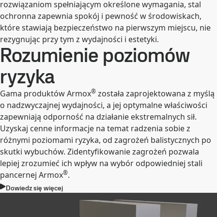
rozwiązaniom spełniającym określone wymagania, stal
ochronna zapewnia spokój i pewność w środowiskach,
które stawiają bezpieczeństwo na pierwszym miejscu, nie
rezygnując przy tym z wydajności i estetyki.
Rozumienie poziomów
ryzyka
®
Gama produktów Armox
została zaprojektowana z myślą
o nadzwyczajnej wydajności, a jej optymalne właściwości
zapewniają odporność na działanie ekstremalnych sił.
Uzyskaj cenne informacje na temat radzenia sobie z
różnymi poziomami ryzyka, od zagrożeń balistycznych po
skutki wybuchów. Zidentyfikowanie zagrożeń pozwala
lepiej zrozumieć ich wpływ na wybór odpowiedniej stali
®
pancernej Armox
.
Dowiedz się więcej