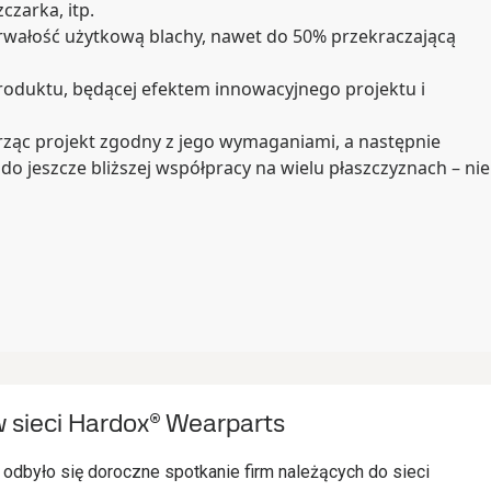
czarka, itp.
trwałość użytkową blachy, nawet do 50% przekraczającą
roduktu, będącej efektem innowacyjnego projektu i
ząc projekt zgodny z jego wymaganiami, a następnie
do jeszcze bliższej współpracy na wielu płaszczyznach – nie
 sieci Hardox® Wearparts
 odbyło się doroczne spotkanie firm należących do sieci