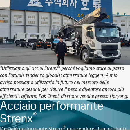
®
"Utilizziamo gli acciai Strenx
perché vogliamo stare al passo
con l'attuale tendenza globale: attrezzature leggere. A mio
avviso possiamo utilizzarlo in futuro nel mercato delle
attrezzature pesanti per ridurre il peso e diventare ancora più
efficienti", afferma Pak Cheol, direttore vendite presso Horyong.
Acciaio performante
®
Strenx
®
L’acciaio performante Strenx
può rendere i tuoi prodotti