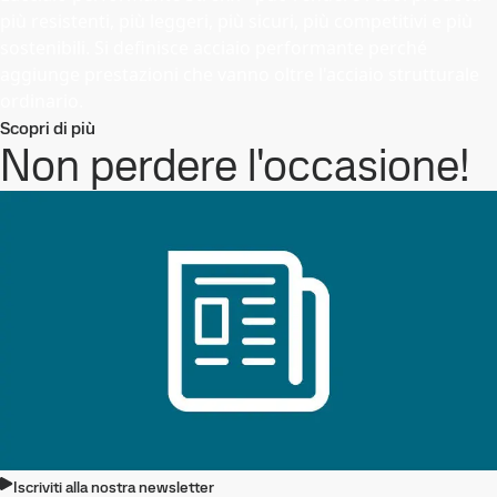
più resistenti, più leggeri, più sicuri, più competitivi e più
sostenibili. Si definisce acciaio performante perché
aggiunge prestazioni che vanno oltre l'acciaio strutturale
ordinario.
Scopri di più
Non perdere l'occasione!
Iscriviti alla nostra newsletter