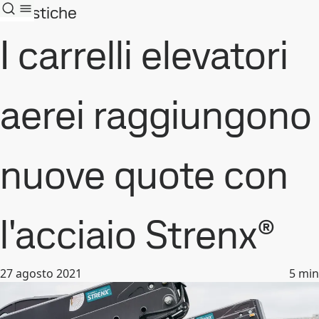
Casistiche
I carrelli elevatori
aerei raggiungono
nuove quote con
l'acciaio Strenx®
27 agosto 2021
5
min