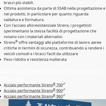
bracci più stabili.
Ottima assistenza da parte di SSAB nella progettazione e
nei prodotti, in particolare per quanto riguarda
saldatura e formatura.
Con l'acciaio altoresistenziale Strenx, i progettisti
sperimentano la stessa facilità di progettazione che
notano con i materiali alternativi.
®
Strenx
offre vantaggi alle piattaforme di lavoro aeree
critiche in termini di sicurezza, contribuendo a rendere i
veicoli comodi e i bracci facili da utilizzare
Peso ridotto e resistenza inalterata
L'acciaio SSAB utilizzato nei prodotti
Horyong
®
Acciaio performante Strenx
700
®
Acciaio performante Strenx
900
®
Acciaio performante Strenx
960