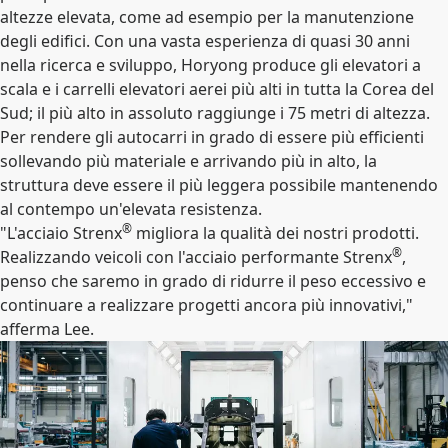
altezze elevata, come ad esempio per la manutenzione
degli edifici. Con una vasta esperienza di quasi 30 anni
nella ricerca e sviluppo, Horyong produce gli elevatori a
scala e i carrelli elevatori aerei più alti in tutta la Corea del
Sud; il più alto in assoluto raggiunge i 75 metri di altezza.
Per rendere gli autocarri in grado di essere più efficienti
sollevando più materiale e arrivando più in alto, la
struttura deve essere il più leggera possibile mantenendo
al contempo un'elevata resistenza.
®
"L'acciaio Strenx
migliora la qualità dei nostri prodotti.
®
Realizzando veicoli con l'acciaio performante Strenx
,
penso che saremo in grado di ridurre il peso eccessivo e
continuare a realizzare progetti ancora più innovativi,"
afferma Lee.