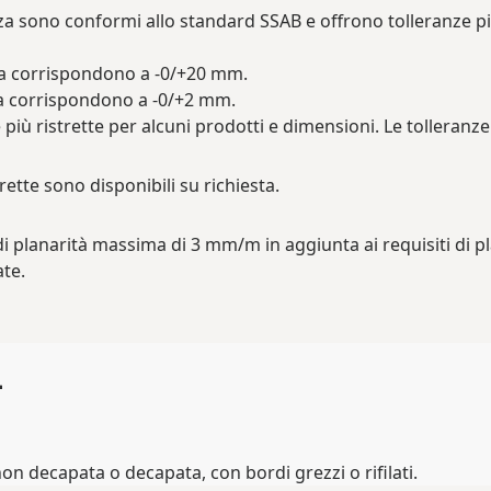
za sono conformi allo standard SSAB e offrono tolleranze pi
ezza corrispondono a -0/+20 mm.
ezza corrispondono a -0/+2 mm.
più ristrette per alcuni prodotti e dimensioni. Le tolleranze
tte sono disponibili su richiesta.
 planarità massima di 3 mm/m in aggiunta ai requisiti di p
ate.
a
n decapata o decapata, con bordi grezzi o rifilati.