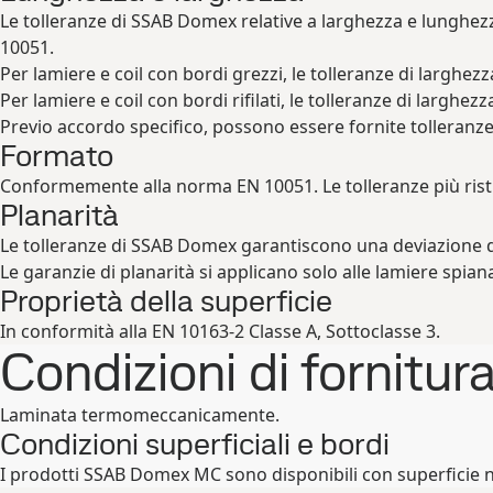
Le tolleranze di SSAB Domex relative a larghezza e lunghez
10051.
Per lamiere e coil con bordi grezzi, le tolleranze di largh
Per lamiere e coil con bordi rifilati, le tolleranze di largh
Previo accordo specifico, possono essere fornite tolleranze 
Formato
Conformemente alla norma EN 10051. Le tolleranze più ristre
Planarità
Le tolleranze di SSAB Domex garantiscono una deviazione di
Le garanzie di planarità si applicano solo alle lamiere spian
Proprietà della superficie
In conformità alla EN 10163-2 Classe A, Sottoclasse 3.
Condizioni di fornitur
Laminata termomeccanicamente.
Condizioni superficiali e bordi
I prodotti SSAB Domex MC sono disponibili con superficie no