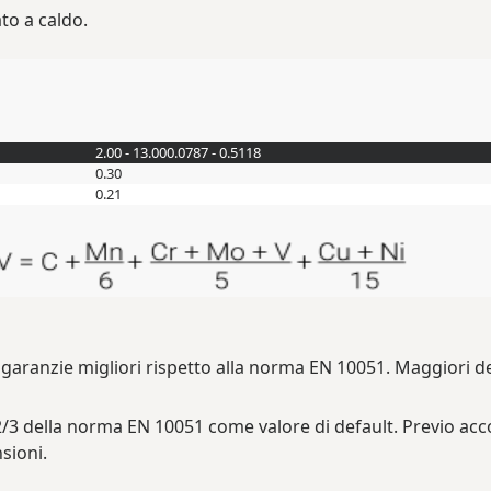
to a caldo.
2.00 - 13.00
0.0787 - 0.5118
0.30
0.21
aranzie migliori rispetto alla norma EN 10051. Maggiori de
3 della norma EN 10051 come valore di default. Previo acco
sioni.