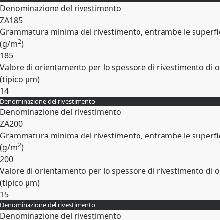
Denominazione del rivestimento
ZA185
Grammatura minima del rivestimento, entrambe le superfic
2
(
g/m
)
185
Valore di orientamento per lo spessore di rivestimento di o
(tipico
µm
)
14
Denominazione del rivestimento
Espandi
Denominazione del rivestimento
ZA200
Grammatura minima del rivestimento, entrambe le superfic
2
(
g/m
)
200
Valore di orientamento per lo spessore di rivestimento di o
(tipico
µm
)
15
Denominazione del rivestimento
Espandi
Denominazione del rivestimento