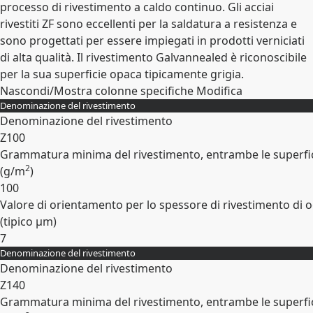
processo di rivestimento a caldo continuo. Gli acciai
rivestiti ZF sono eccellenti per la saldatura a resistenza e
sono progettati per essere impiegati in prodotti verniciati
di alta qualità. Il rivestimento Galvannealed è riconoscibile
per la sua superficie opaca tipicamente grigia.
Nascondi/Mostra colonne specifiche
Modifica
Denominazione del rivestimento
Denominazione del rivestimento
Z100
Grammatura minima del rivestimento, entrambe le superfic
2
(
g/m
)
100
Valore di orientamento per lo spessore di rivestimento di o
(tipico
µm
)
7
Denominazione del rivestimento
Espandi
Denominazione del rivestimento
Z140
Grammatura minima del rivestimento, entrambe le superfic