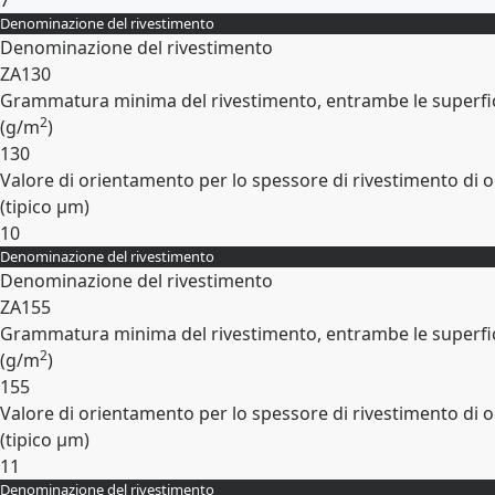
7
Denominazione del rivestimento
Espandi
Denominazione del rivestimento
ZA130
Grammatura minima del rivestimento, entrambe le superfic
2
(
g/m
)
130
Valore di orientamento per lo spessore di rivestimento di o
(tipico
µm
)
10
Denominazione del rivestimento
Espandi
Denominazione del rivestimento
ZA155
Grammatura minima del rivestimento, entrambe le superfic
2
(
g/m
)
155
Valore di orientamento per lo spessore di rivestimento di o
(tipico
µm
)
11
Denominazione del rivestimento
Espandi