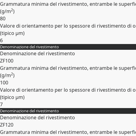
Grammatura minima del rivestimento, entrambe le superfic
2
(
g/m
)
80
Valore di orientamento per lo spessore di rivestimento di o
(tipico
µm
)
6
Denominazione del rivestimento
Espandi
Denominazione del rivestimento
ZF100
Grammatura minima del rivestimento, entrambe le superfic
2
(
g/m
)
100
Valore di orientamento per lo spessore di rivestimento di o
(tipico
µm
)
7
Denominazione del rivestimento
Espandi
Denominazione del rivestimento
ZF120
Grammatura minima del rivestimento, entrambe le superfic