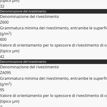
(tipico
µm
)
32
Denominazione del rivestimento
Espandi
Denominazione del rivestimento
Z600
Grammatura minima del rivestimento, entrambe le superfic
2
(
g/m
)
600
Valore di orientamento per lo spessore di rivestimento di o
(tipico
µm
)
42
Denominazione del rivestimento
Espandi
Denominazione del rivestimento
ZA095
Grammatura minima del rivestimento, entrambe le superfic
2
(
g/m
)
95
Valore di orientamento per lo spessore di rivestimento di o
(tipico
µm
)