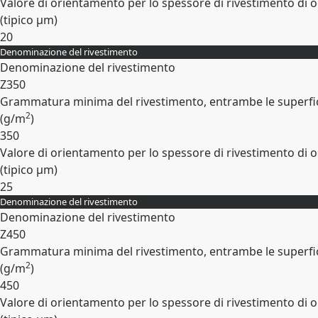
Valore di orientamento per lo spessore di rivestimento di o
(tipico
µm
)
20
Denominazione del rivestimento
Espandi
Denominazione del rivestimento
Z350
Grammatura minima del rivestimento, entrambe le superfic
2
(
g/m
)
350
Valore di orientamento per lo spessore di rivestimento di o
(tipico
µm
)
25
Denominazione del rivestimento
Espandi
Denominazione del rivestimento
Z450
Grammatura minima del rivestimento, entrambe le superfic
2
(
g/m
)
450
Valore di orientamento per lo spessore di rivestimento di o