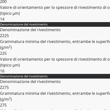
200
Valore di orientamento per lo spessore di rivestimento di o
(tipico
µm
)
14
Denominazione del rivestimento
Espandi
Denominazione del rivestimento
Z225
Grammatura minima del rivestimento, entrambe le superfic
2
(
g/m
)
225
Valore di orientamento per lo spessore di rivestimento di o
(tipico
µm
)
16
Denominazione del rivestimento
Espandi
Denominazione del rivestimento
Z275
Grammatura minima del rivestimento, entrambe le superfic
2
(
g/m
)
275