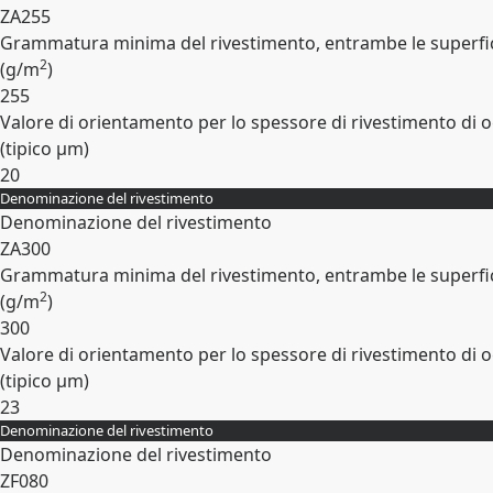
ZA255
Grammatura minima del rivestimento, entrambe le superfic
2
(
g/m
)
255
Valore di orientamento per lo spessore di rivestimento di o
(tipico
µm
)
20
Denominazione del rivestimento
Espandi
Denominazione del rivestimento
ZA300
Grammatura minima del rivestimento, entrambe le superfic
2
(
g/m
)
300
Valore di orientamento per lo spessore di rivestimento di o
(tipico
µm
)
23
Denominazione del rivestimento
Espandi
Denominazione del rivestimento
ZF080