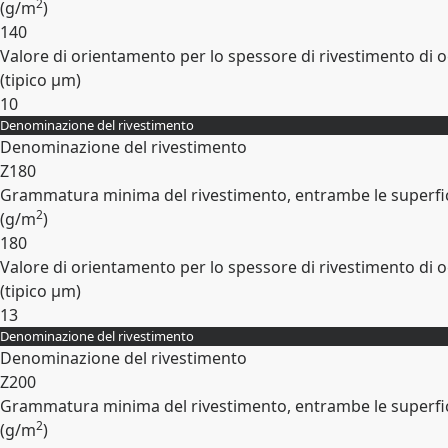
2
(
g/m
)
140
Valore di orientamento per lo spessore di rivestimento di o
(tipico
µm
)
10
Denominazione del rivestimento
Espandi
Denominazione del rivestimento
Z180
Grammatura minima del rivestimento, entrambe le superfic
2
(
g/m
)
180
Valore di orientamento per lo spessore di rivestimento di o
(tipico
µm
)
13
Denominazione del rivestimento
Espandi
Denominazione del rivestimento
Z200
Grammatura minima del rivestimento, entrambe le superfic
2
(
g/m
)