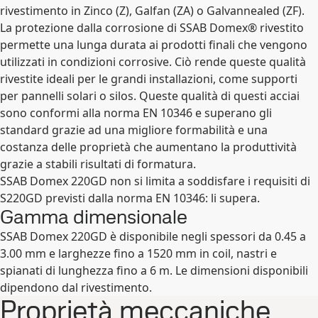
rivestimento in Zinco (Z), Galfan (ZA) o Galvannealed (ZF).
La protezione dalla corrosione di SSAB Domex® rivestito
permette una lunga durata ai prodotti finali che vengono
utilizzati in condizioni corrosive. Ciò rende queste qualità
rivestite ideali per le grandi installazioni, come supporti
per pannelli solari o silos. Queste qualità di questi acciai
sono conformi alla norma EN 10346 e superano gli
standard grazie ad una migliore formabilità e una
costanza delle proprietà che aumentano la produttività
grazie a stabili risultati di formatura.
SSAB Domex 220GD non si limita a soddisfare i requisiti di
S220GD previsti dalla norma EN 10346: li supera.
Gamma dimensionale
SSAB Domex 220GD è disponibile negli spessori da 0.45 a
3.00 mm e larghezze fino a 1520 mm in coil, nastri e
spianati di lunghezza fino a 6 m. Le dimensioni disponibili
dipendono dal rivestimento.
Proprietà meccaniche