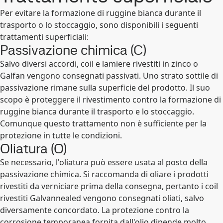
Per evitare la formazione di ruggine bianca durante il
trasporto o lo stoccaggio, sono disponibili i seguenti
trattamenti superficiali:
Passivazione chimica (C)
Salvo diversi accordi, coil e lamiere rivestiti in zinco o
Galfan vengono consegnati passivati. Uno strato sottile di
passivazione rimane sulla superficie del prodotto. Il suo
scopo è proteggere il rivestimento contro la formazione di
ruggine bianca durante il trasporto e lo stoccaggio.
Comunque questo trattamento non è sufficiente per la
protezione in tutte le condizioni.
Oliatura (O)
Se necessario, l'oliatura può essere usata al posto della
passivazione chimica. Si raccomanda di oliare i prodotti
rivestiti da verniciare prima della consegna, pertanto i coil
rivestiti Galvannealed vengono consegnati oliati, salvo
diversamente concordato. La protezione contro la
corrosione temporanea fornita dall'olio dipende molto