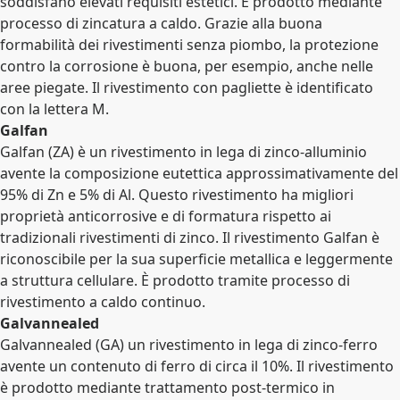
soddisfano elevati requisiti estetici. È prodotto mediante
processo di zincatura a caldo. Grazie alla buona
formabilità dei rivestimenti senza piombo, la protezione
contro la corrosione è buona, per esempio, anche nelle
aree piegate. Il rivestimento con pagliette è identificato
con la lettera M.
Galfan
Galfan (ZA) è un rivestimento in lega di zinco-alluminio
avente la composizione eutettica approssimativamente del
95% di Zn e 5% di Al. Questo rivestimento ha migliori
proprietà anticorrosive e di formatura rispetto ai
tradizionali rivestimenti di zinco. Il rivestimento Galfan è
riconoscibile per la sua superficie metallica e leggermente
a struttura cellulare. È prodotto tramite processo di
rivestimento a caldo continuo.
Galvannealed
Galvannealed (GA) un rivestimento in lega di zinco-ferro
avente un contenuto di ferro di circa il 10%. Il rivestimento
è prodotto mediante trattamento post-termico in