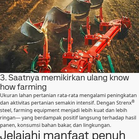
3. Saatnya memikirkan ulang know
how farming
Ukuran lahan pertanian rata-rata mengalami peningkatan
®
dan aktivitas pertanian semakin intensif. Dengan Strenx
steel, farming equipment menjadi lebih kuat dan lebih
ringan— yang berdampak positif langsung terhadap hasil
panen, konsumsi bahan bakar, dan lingkungan.
Jelajahi manfaat penuh