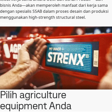
bisnis Anda—akan memperoleh manfaat dari kerja sama
dengan spesialis SSAB dalam proses desain dan produksi
menggunakan high-strength structural steel.
Selengkapnya tentang My Inner Strenx®
Pilih agriculture
equipment Anda