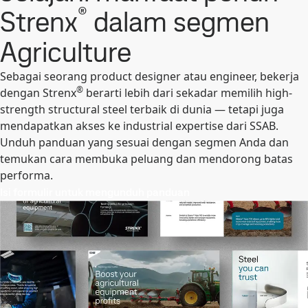
®
Strenx
dalam segmen
Agriculture
Sebagai seorang product designer atau engineer, bekerja
®
dengan Strenx
berarti lebih dari sekadar memilih high-
strength structural steel terbaik di dunia — tetapi juga
mendapatkan akses ke industrial expertise dari SSAB.
Unduh panduan yang sesuai dengan segmen Anda dan
temukan cara membuka peluang dan mendorong batas
performa.
Isi formulir untuk mengunduh panduan