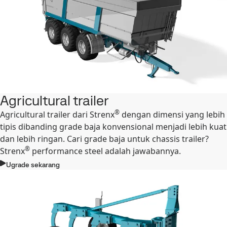
Agricultural trailer
®
Agricultural trailer dari Strenx
dengan dimensi yang lebih
tipis dibanding grade baja konvensional menjadi lebih kuat
dan lebih ringan. Cari grade baja untuk chassis trailer?
®
Strenx
performance steel adalah jawabannya.
Ugrade sekarang