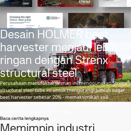
Desain HOLMER beet
harvester menjadi lebih
®
ringan dengan Strenx
structural steel
®
Perusahaan manufaktur Jerman ini menggunakan Strenx
structural steel tube ini untuk mengurangi jumlah sugar
beet harvester sebesar 20% - memaksimlkan soil
compaction, memakai bahan bakar lebih sedikit dan
produktivitas panen lebih tinggi.
Baca cerita lengkapnya
Memimpin industri