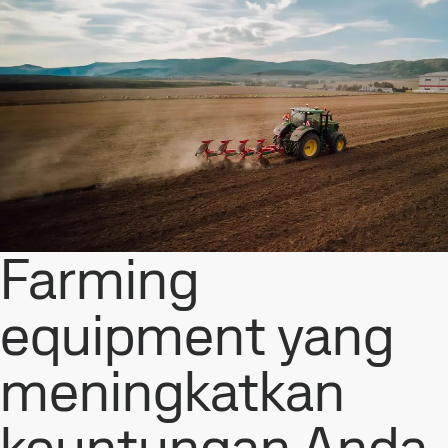
Farming
equipment yang
meningkatkan