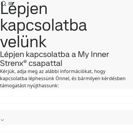
Lépjen
kapcsolatba
velünk
Lépjen kapcsolatba a My Inner
Strenx® csapattal
Kérjük, adja meg az alábbi információkat, hogy
kapcsolatba léphessünk Önnel, és bármilyen kérdésben
támogatást nyújthassunk: