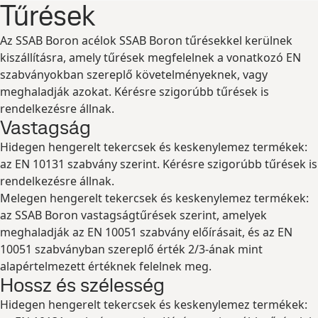
Tűrések
Az SSAB Boron acélok SSAB Boron tűrésekkel kerülnek
kiszállításra, amely tűrések megfelelnek a vonatkozó EN
szabványokban szereplő követelményeknek, vagy
meghaladják azokat. Kérésre szigorúbb tűrések is
rendelkezésre állnak.
Vastagság
Hidegen hengerelt tekercsek és keskenylemez termékek:
az EN 10131 szabvány szerint. Kérésre szigorúbb tűrések is
rendelkezésre állnak.
Melegen hengerelt tekercsek és keskenylemez termékek:
az SSAB Boron vastagságtűrések szerint, amelyek
meghaladják az EN 10051 szabvány előírásait, és az EN
10051 szabványban szereplő érték 2/3-ának mint
alapértelmezett értéknek felelnek meg.
Hossz és szélesség
Hidegen hengerelt tekercsek és keskenylemez termékek: