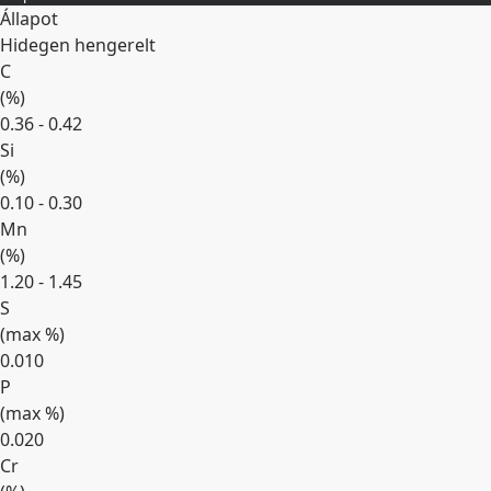
Állapot
Hidegen hengerelt
C
(
%
)
0.36 - 0.42
Si
(
%
)
0.10 - 0.30
Mn
(
%
)
1.20 - 1.45
S
(max
%
)
0.010
P
(max
%
)
0.020
Cr