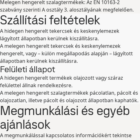
Melegen hengerelt szalagtermékek: Az EN 10163-2
szabvány szerinti A osztály 3. alosztályának megfelelően.
Szállítási feltételek
A hidegen hengerelt tekercsek és keskenylemezek
lágyított állapotban kerülnek kiszállításra.
A melegen hengerelt tekercsek és keskenylemezek
hengerelt, vagy – külön megállapodás alapján – lágyított
állapotban kerülnek kiszállításra.
Felületi állapot
A hidegen hengerelt termékek olajozott vagy száraz
felülettel állnak rendelkezésre.
A melegen hengerelt szalagtermékek pácolatlan, pácolt és
olajozatlan, illetve pácolt és olajozott állapotban kaphatók.
Megmunkálási és egyéb
ajánlások
A megmunkálással kapcsolatos információkért tekintse