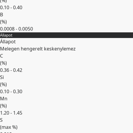
(
%
)
0.10 - 0.40
B
(
%
)
0.0008 - 0.0050
Állapot
Kibontás
Állapot
Melegen hengerelt keskenylemez
C
(
%
)
0.36 - 0.42
Si
(
%
)
0.10 - 0.30
Mn
(
%
)
1.20 - 1.45
S
(max
%
)