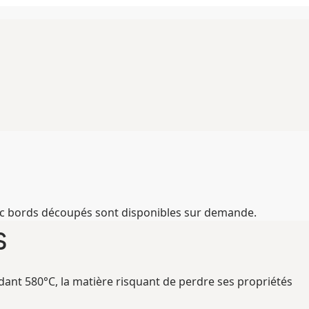
vec bords découpés sont disponibles sur demande.
s
ant 580°C, la matière risquant de perdre ses propriétés