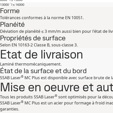
13000 ˂ l ≤ 16000
Forme
Tolérances conformes à la norme EN 10051.
Planéité
Déviation de planéité ≤ 3 mm/m aussi bien pour l'état de li
Propriétés de surface
Selon EN 10163-2 Classe B, sous-classe 3.
Etat de livraison
Laminé thermomécaniquement.
État de la surface et du bord
®
SSAB Laser
MC Plus est disponible avec surface brute de 
Mise en oeuvre et a
®
Tous les produits SSAB Laser
sont optimisés pour la découp
®
SSAB Laser
MC Plus est un acier pour formage à froid ina
garanties.