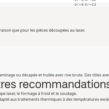
- 0 / + 8
- 0 / + 0.3
vraison que pour les pièces découpées au laser.
laminage ou décapée et huilée avec rive brute. Des tôles a
utres recommandation
e laser, le formage à froid et le soudage.
dapté aux traitements thermiques à des températures excéd