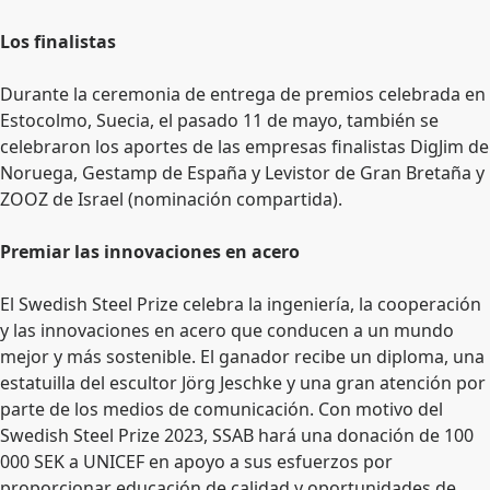
Los finalistas
Durante la ceremonia de entrega de premios celebrada en
Estocolmo, Suecia, el pasado 11 de mayo, también se
celebraron los aportes de las empresas finalistas DigJim de
Noruega, Gestamp de España y Levistor de Gran Bretaña y
ZOOZ de Israel (nominación compartida).
Premiar las innovaciones en acero
El Swedish Steel Prize celebra la ingeniería, la cooperación
y las innovaciones en acero que conducen a un mundo
mejor y más sostenible. El ganador recibe un diploma, una
estatuilla del escultor Jörg Jeschke y una gran atención por
parte de los medios de comunicación. Con motivo del
Swedish Steel Prize 2023, SSAB hará una donación de 100
000 SEK a UNICEF en apoyo a sus esfuerzos por
proporcionar educación de calidad y oportunidades de