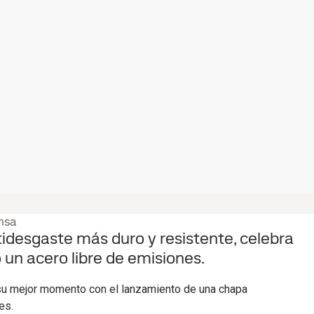
nsa
tidesgaste más duro y resistente, celebra
un acero libre de emisiones.
u mejor momento con el lanzamiento de una chapa
es.