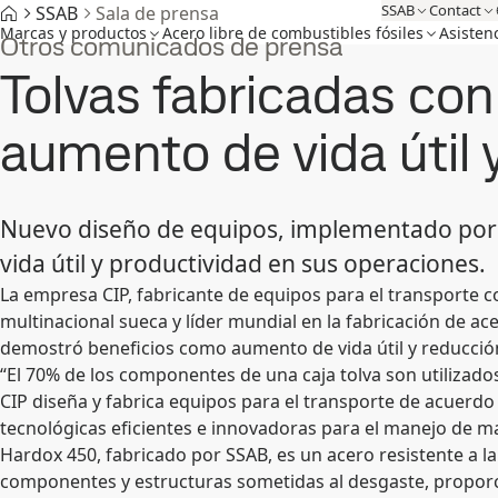
SSAB
Contact
SSAB
Sala de prensa
Marcas y productos
Acero libre de combustibles fósiles
Asisten
Otros comunicados de prensa
Tolvas fabricadas con
aumento de vida útil 
Nuevo diseño de equipos, implementado por e
vida útil y productividad en sus operaciones.
La empresa CIP, fabricante de equipos para el transporte 
multinacional sueca y líder mundial en la fabricación de a
demostró beneficios como aumento de vida útil y reducció
“El 70% de los componentes de una caja tolva son utilizado
CIP diseña y fabrica equipos para el transporte de acuerdo
tecnológicas eficientes e innovadoras para el manejo de mate
Hardox 450, fabricado por SSAB, es un acero resistente a l
componentes y estructuras sometidas al desgaste, proporcio