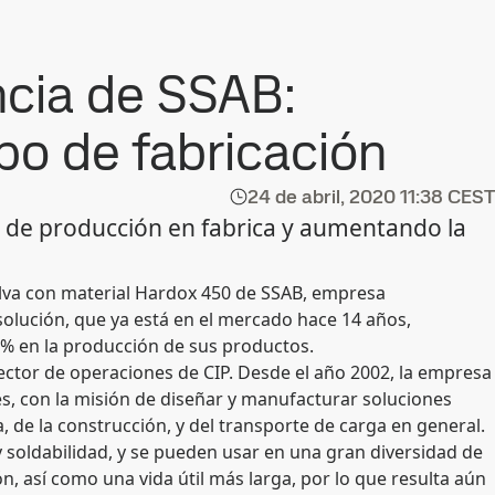
ncia de SSAB:
po de fabricación
24 de abril, 2020
11:38 CEST
 de producción en fabrica y aumentando la
olva con material Hardox 450 de SSAB, empresa
solución, que ya está en el mercado hace 14 años,
0% en la producción de sus productos.
rector de operaciones de CIP. Desde el año 2002, la empresa
es, con la misión de diseñar y manufacturar soluciones
, de la construcción, y del transporte de carga en general.
 soldabilidad, y se pueden usar en una gran diversidad de
, así como una vida útil más larga, por lo que resulta aún