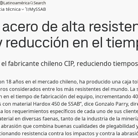
Latinoamérica
Search
cia técnica
MySSAB
 acero de alta resiste
y reducción en el tiem
l fabricante chileno CIP, reduciendo tiempos
con 18 años en el mercado chileno, ha producido una caja t
ceros considerados entre los más resistentes del mundo. La 
n en el tiempo de fabricación del equipo, incrementando 4
s con material Hardox 450 de SSAB”, dice Gonzalo Parry, di
 a los requerimientos específicos de cada uno de sus client
rial en diversas faenas, tanto de la industria de la minería
a abrasión que combina buenas cualidades de plegabilidad y
nando resistencia contra los impactos y contra la abrasión