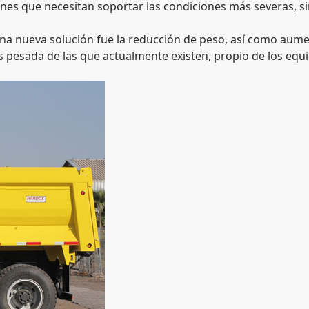
iones que necesitan soportar las condiciones más severas, s
a nueva solución fue la reducción de peso, así como aument
s pesada de las que actualmente existen, propio de los equ