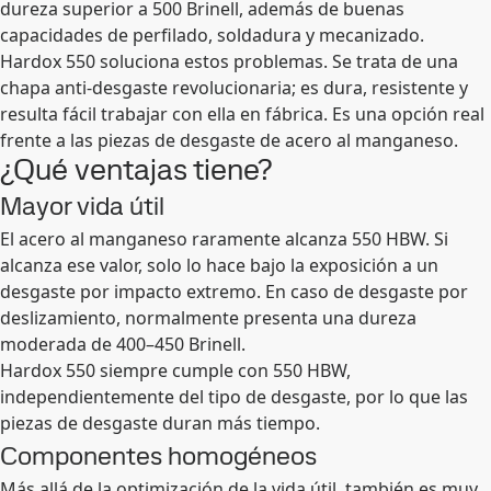
dureza superior a 500 Brinell, además de buenas
capacidades de perfilado, soldadura y mecanizado.
Hardox 550 soluciona estos problemas. Se trata de una
chapa anti-desgaste revolucionaria; es dura, resistente y
resulta fácil trabajar con ella en fábrica. Es una opción real
frente a las piezas de desgaste de acero al manganeso.
¿Qué ventajas tiene?
Mayor vida útil
El acero al manganeso raramente alcanza 550 HBW. Si
alcanza ese valor, solo lo hace bajo la exposición a un
desgaste por impacto extremo. En caso de desgaste por
deslizamiento, normalmente presenta una dureza
moderada de 400–450 Brinell.
Hardox 550 siempre cumple con 550 HBW,
independientemente del tipo de desgaste, por lo que las
piezas de desgaste duran más tiempo.
Componentes homogéneos
Más allá de la optimización de la vida útil, también es muy