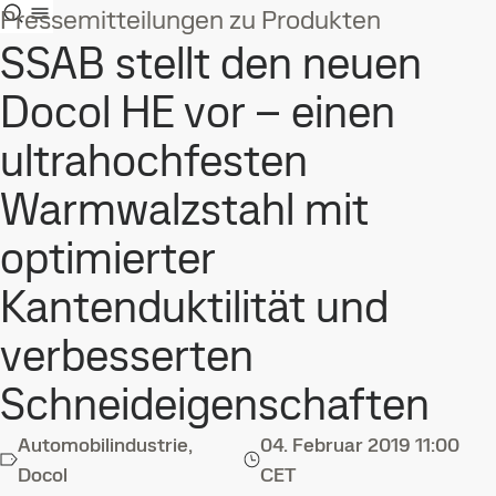
Pressemitteilungen zu Produkten
SSAB stellt den neuen
Docol HE vor – einen
ultrahochfesten
Warmwalzstahl mit
optimierter
Kantenduktilität und
verbesserten
Schneideigenschaften
Automobilindustrie,
04. Februar 2019
11:00
Docol
CET