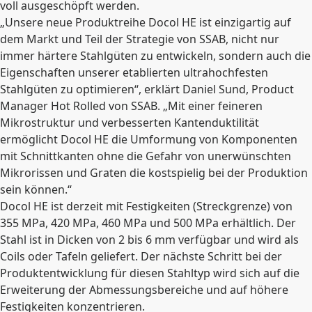
voll ausgeschöpft werden.
„Unsere neue Produktreihe Docol HE ist einzigartig auf
dem Markt und Teil der Strategie von SSAB, nicht nur
immer härtere Stahlgüten zu entwickeln, sondern auch die
Eigenschaften unserer etablierten ultrahochfesten
Stahlgüten zu optimieren“, erklärt Daniel Sund, Product
Manager Hot Rolled von SSAB. „Mit einer feineren
Mikrostruktur und verbesserten Kantenduktilität
ermöglicht Docol HE die Umformung von Komponenten
mit Schnittkanten ohne die Gefahr von unerwünschten
Mikrorissen und Graten die kostspielig bei der Produktion
sein können.“
Docol HE ist derzeit mit Festigkeiten (Streckgrenze) von
355 MPa, 420 MPa, 460 MPa und 500 MPa erhältlich. Der
Stahl ist in Dicken von 2 bis 6 mm verfügbar und wird als
Coils oder Tafeln geliefert. Der nächste Schritt bei der
Produktentwicklung für diesen Stahltyp wird sich auf die
Erweiterung der Abmessungsbereiche und auf höhere
Festigkeiten konzentrieren.