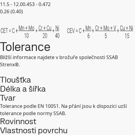
11.5 - 12.0
0.453 - 0.472
0.26 (0.40)
Rozbalit
Tolerance
Bližší informace najdete v brožuře společnosti SSAB
Strenx®.
Tloušťka
Délka a šířka
Tvar
Tolerance podle EN 10051. Na přání jsou k dispozici uzší
tolerance podle normy SSAB.
Rovinnost
Vlastnosti povrchu