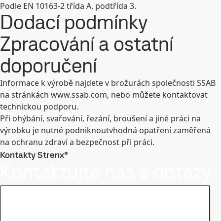
Podle EN 10163-2 třída A, podtřída 3.
Dodací podmínky
Zpracování a ostatní
doporučení
Informace k výrobě najdete v brožurách společnosti SSAB
na stránkách www.ssab.com, nebo můžete kontaktovat
technickou podporu.
Při ohýbání, svařování, řezání, broušení a jiné práci na
výrobku je nutné podniknoutvhodná opatření zaměřená
na ochranu zdraví a bezpečnost při práci.
Kontakty Strenx®
Kontaktujte nás s dotazy
a požadavky
Zůstaňte v obraze s novinkami o