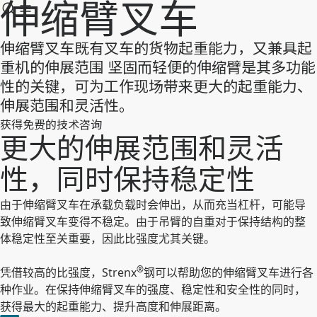
伸缩臂叉车
伸缩臂叉车既有叉车的货物起重能力，又兼具起
重机的伸展范围 坚固而轻便的伸缩臂是其多功能
性的关键，可为工作现场带来更大的起重能力、
伸展范围和灵活性。
获得免费的技术咨询
更大的伸展范围和灵活
性，同时保持稳定性
由于伸缩臂叉车在承载负载时会伸出，从而充当杠杆，可能导
致伸缩臂叉车变得不稳定。由于吊臂的自重对于保持结构的整
体稳定性至关重要，因此比强度尤其关键。
®
凭借较高的比强度，Strenx
钢可以帮助您的伸缩臂叉车进行各
种作业。在保持伸缩臂叉车的强度、稳定性和安全性的同时，
获得最大的起重能力、提升高度和伸展距离。