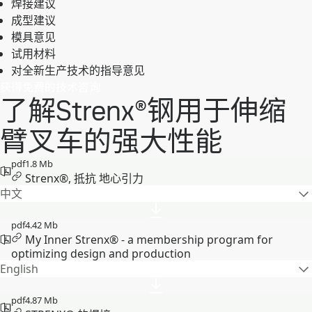
焊接建议
成型建议
模具意见
试用材料
对全新生产技术的指导意见
获得免费的技术咨询
了解Strenx®钢用于伸缩
臂叉车的强大性能
pdf
1.8 Mb
Strenx®, 抵抗 地心引力
中文
pdf
4.42 Mb
My Inner Strenx® - a membership program for
optimizing design and production
English
pdf
4.87 Mb