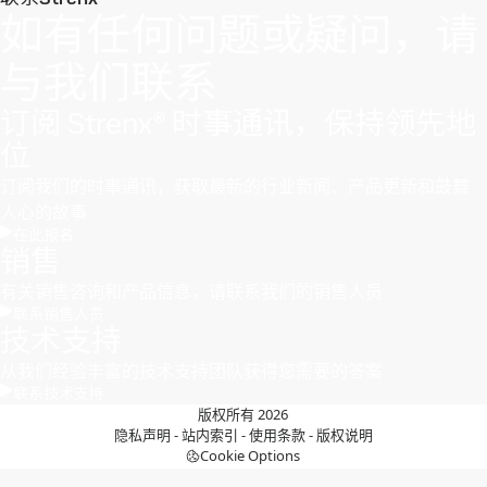
如有任何问题或疑问，请
与我们联系
订阅 Strenx® 时事通讯，保持领先地
位
订阅我们的时事通讯，获取最新的行业新闻、产品更新和鼓舞
人心的故事
在此报名
销售
有关销售咨询和产品信息，请联系我们的销售人员
联系销售人员
技术支持
从我们经验丰富的技术支持团队获得您需要的答案
联系技术支持
版权所有 2026
隐私声明
-
站内索引
-
使用条款
-
版权说明
Cookie Options