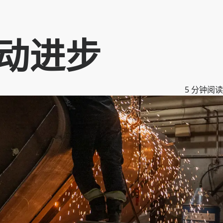
f推动进步
5
分钟阅读