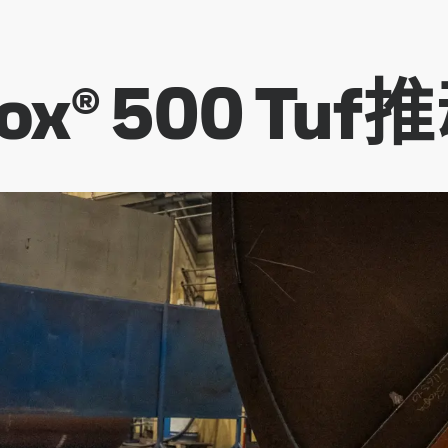
ox® 500 Tu