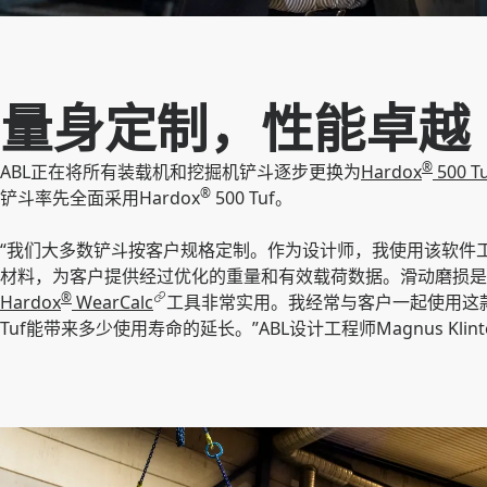
量身定制，性能卓越
®
ABL正在将所有装载机和挖掘机铲斗逐步更换为
Hardox
500 T
®
铲斗率先全面采用Hardox
500 Tuf。
“我们大多数铲斗按客户规格定制。作为设计师，我使用该软件工具
材料，为客户提供经过优化的重量和有效载荷数据。滑动磨损是
®
Hardox
WearCalc
工具非常实用。我经常与客户一起使用这款应
Tuf能带来多少使用寿命的延长。”ABL设计工程师Magnus Klint