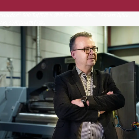
®
“Hardox
500 Tuf可延长使用寿命高达40%。” Anders Björk，
ABL公司首席执行官。