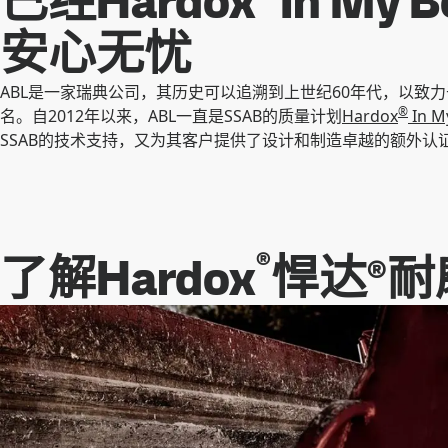
已经Hardox
In My
安心无忧
ABL是一家瑞典公司，其历史可以追溯到上世纪60年代，以致
®
名。自2012年以来，ABL一直是SSAB的质量计划
Hardox
In M
SSAB的技术支持，又为其客户提供了设计和制造卓越的额外认
®
了解Hardox
悍达®耐