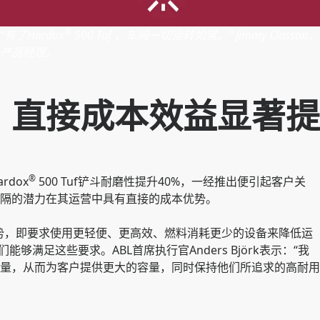
®
“有了Hardox
500 Tuf ，车间一切运转如常。” Jimmy Classon，
产品经理。
，直接成本效益显著提
®
rdox
500 Tuf铲斗耐磨性提升40%，一经推出便引起客户关
隔的潜力在其运营中具有直接的成本优势。
势，即要求使用更轻便、更高效、燃料消耗更少的设备来降低运
使我们能够满足这些要求。ABL首席执行官Anders Björk表示：“我
量，从而为客户提供更大的容量，同时保持他们所追求的高耐用