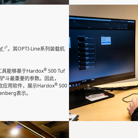
uf
。其OPTI-Line系列装载机
®
能够基于Hardox
500 Tuf
铲斗最重要的参数。因此，
®
用软件，展示Hardox
500
enberg表示。