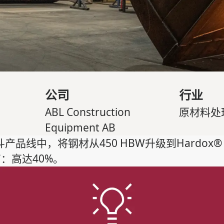
公司
行业
ABL Construction
原材料处
Equipment AB
品线中，将钢材从450 HBW升级到Hardox®
高：高达40%。