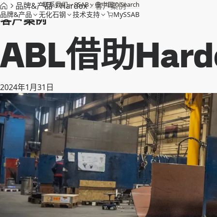
联系我们
SSAB
中国
Search
品牌&产品
Hardox
客户案例
品牌&产品
无化石钢
技术支持
MySSAB
客户案例
ABL借助Hard
2024年1月31日