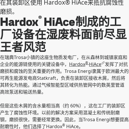
在其装卸区使用 Hardox® HiAce来抵抗腐蚀性
磨损。
®
Hardox
HiAce制成的工
厂设备在湿废料面前尽显
王者风范
在瑞典Trosa小镇的这座生物质发电厂，在从森林到城镇家庭和
®
企业的能源链使用的关键设备中，
Hardox
HiAce
发挥了对抗
磨损和腐蚀的至关重要的作用。Trosa Energi隶属于欧洲最大的
可再生能源发电商Statkraft，负责在装卸区接收木屑，然后将
其转化为热能。通过气候智能型区域供热管网中的数英里管道
高效泵送和输送热量。
但是这些木屑的含水量相当高（约 60%），这在工厂的装卸区
产生了腐蚀性环境。以前的解决方案采用混凝土和传统耐磨
钢，磨损很快，需要经常更换。因此，当Trosa Energi想要提高
®
耐磨性时，他们选择了Hardox
HiAce。