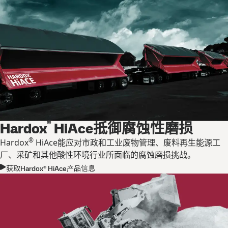
®
Hardox
HiAce抵御腐蚀性磨损
®
Hardox
HiAce能应对市政和工业废物管理、废料再生能源工
厂、采矿和其他酸性环境行业所面临的腐蚀磨损挑战。
获取Hardox® HiAce产品信息