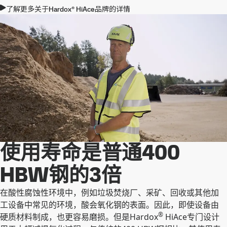
了解更多关于Hardox® HiAce品牌的详情
使用寿命是普通400
HBW钢的3倍
在酸性腐蚀性环境中，例如垃圾焚烧厂、采矿、回收或其他加
工设备中常见的环境，酸会氧化钢的表面。因此，即使设备由
®
硬质材料制成，也更容易磨损。但是Hardox
HiAce专门设计