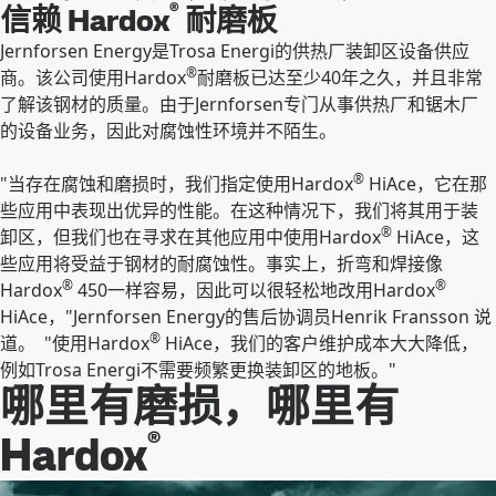
®
信赖 Hardox
耐磨板
Jernforsen Energy是Trosa Energi的供热厂装卸区设备供应
®
商。该公司使用Hardox
耐磨板已达至少40年之久，并且非常
了解该钢材的质量。由于Jernforsen专门从事供热厂和锯木厂
的设备业务，因此对腐蚀性环境并不陌生。
®
"当存在腐蚀和磨损时，我们指定使用Hardox
HiAce，它在那
些应用中表现出优异的性能。在这种情况下，我们将其用于装
®
卸区，但我们也在寻求在其他应用中使用Hardox
HiAce，这
些应用将受益于钢材的耐腐蚀性。事实上，折弯和焊接像
®
®
Hardox
450一样容易，因此可以很轻松地改用Hardox
HiAce，"Jernforsen Energy的售后协调员Henrik Fransson 说
®
道。 "使用Hardox
HiAce，我们的客户维护成本大大降低，
例如Trosa Energi不需要频繁更换装卸区的地板。"
哪里有磨损，哪里有
®
Hardox