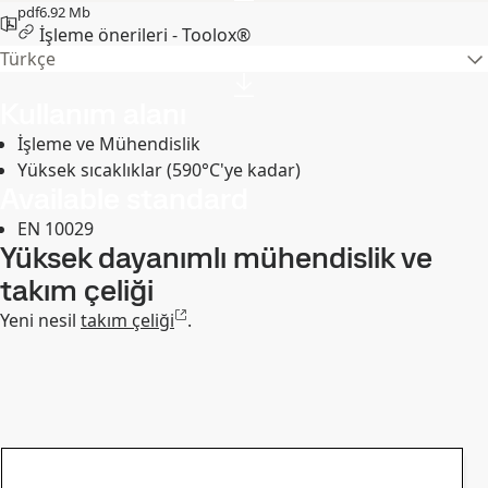
pdf
6.92 Mb
İşleme önerileri - Toolox®
Türkçe
Kullanım alanı
İşleme ve Mühendislik
Yüksek sıcaklıklar (590°C'ye kadar)
Available standard
EN 10029
Yüksek dayanımlı mühendislik ve
takım çeliği
Yeni nesil
takım çeliği
.