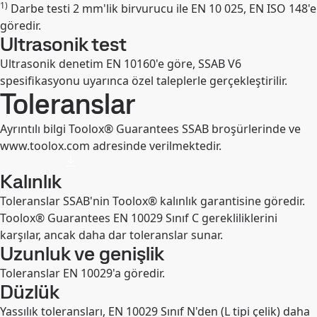
1)
Darbe testi 2 mm'lik birvurucu ile EN 10 025, EN ISO 148'e
Genişlet
göredir.
Ultrasonik test
Ultrasonik denetim EN 10160'e göre, SSAB V6
spesifikasyonu uyarınca özel taleplerle gerçekleştirilir.
Toleranslar
Ayrıntılı bilgi Toolox® Guarantees SSAB broşürlerinde ve
www.toolox.com adresinde verilmektedir.
Kalınlık
Toleranslar SSAB'nin Toolox® kalınlık garantisine göredir.
Toolox® Guarantees EN 10029 Sınıf C gerekliliklerini
karşılar, ancak daha dar toleranslar sunar.
Uzunluk ve genişlik
Toleranslar EN 10029'a göredir.
Düzlük
Yassılık toleransları, EN 10029 Sınıf N'den (L tipi çelik) daha