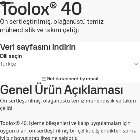
Toolox® 40
Ön sertleştirilmiş, olağanüstü temiz
mühendislik ve takım çeliği
Bize ulaşın
Veri sayfasını indirin
Dili seçin
Türkçe
Get datasheet by email
Genel Ürün Açıklaması
Ön sertleştirilmiş, olağanüstü temiz mühendislik ve takım
çeliği
Toolox® 40, işleme bileşenleri ve kalıp uygulamaları için
uygun olan, ön sertleştirilmiş bir çeliktir. İşlendikten sonra
iyi bir boyut stabilitesine sahiptir.