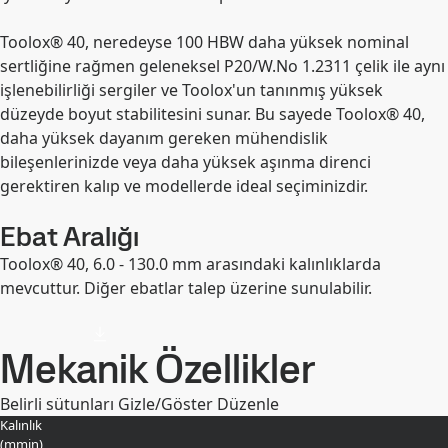
Toolox® 40, neredeyse 100 HBW daha yüksek nominal
sertliğine rağmen geleneksel P20/W.No 1.2311 çelik ile aynı
işlenebilirliği sergiler ve Toolox'un tanınmış yüksek
düzeyde boyut stabilitesini sunar. Bu sayede Toolox® 40,
daha yüksek dayanım gereken mühendislik
bileşenlerinizde veya daha yüksek aşınma direnci
gerektiren kalıp ve modellerde ideal seçiminizdir.
Ebat Aralığı
Toolox® 40, 6.0 - 130.0 mm arasındaki kalınlıklarda
mevcuttur. Diğer ebatlar talep üzerine sunulabilir.
Mekanik Özellikler
Belirli sütunları Gizle/Göster
Düzenle
Kalınlık
(
mm
in
)