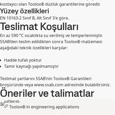
kısıtlayıcı olan Toolox® düzlük garantilerine göredir.
Yüzey özellikleri
EN 10163-2 Sınıf B, Alt Sınıf 3'e göre.
Teslimat Koşulları
En az 590 °C sıcaklıkta su verilmiş ve temperlenmiştir.
SSAB’den teslim edildikten sonra Toolox® malzemesi
aşağıdaki teknik özellikleri karşılar:
Hadde tufalı yoktur
Tamir kaynağı yapılmamıştır
Teslimat şartlarını SSAB’nin Toolox® Garantileri
broşüründe veya www.ssab.com adresinde bulabilirsiniz.
Öneriler ve talimatlar
pdf
384 Kb
Toolox® in engineering applications