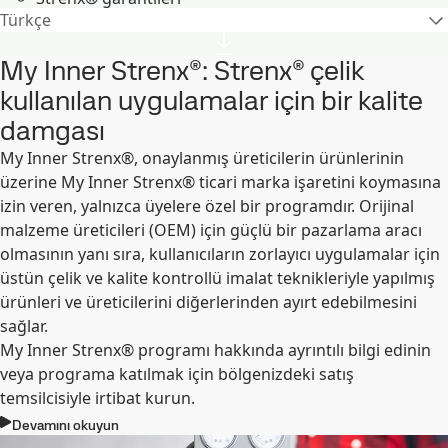
Türkçe
My Inner Strenx®: Strenx® çelik
kullanılan uygulamalar için bir kalite
damgası
My Inner Strenx®, onaylanmış üreticilerin ürünlerinin
üzerine My Inner Strenx® ticari marka işaretini koymasına
izin veren, yalnızca üyelere özel bir programdır. Orijinal
malzeme üreticileri (OEM) için güçlü bir pazarlama aracı
olmasının yanı sıra, kullanıcıların zorlayıcı uygulamalar için
üstün çelik ve kalite kontrollü imalat teknikleriyle yapılmış
ürünleri ve üreticilerini diğerlerinden ayırt edebilmesini
sağlar.
My Inner Strenx® programı hakkında ayrıntılı bilgi edinin
veya programa katılmak için bölgenizdeki satış
temsilcisiyle irtibat kurun.
Devamını okuyun