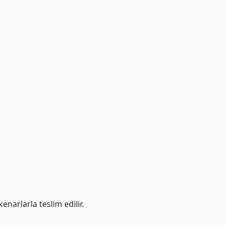
enarlarla teslim edilir.