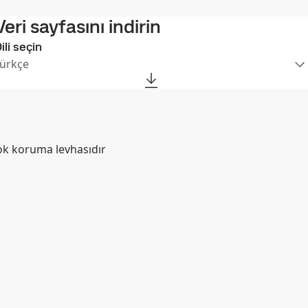
Veri sayfasını indirin
ili seçin
ürkçe
ok koruma levhasıdır