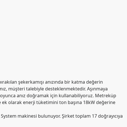
bırakılan şekerkamışı anızında bir katma değerin
mımız, müşteri talebiyle desteklenmektedir. Aşınmaya
gün boyunca anız doğramak için kullanabiliyoruz. Metreküp
ve ek olarak enerji tüketimini ton başına 18kW değerine
l System makinesi bulunuyor. Şirket toplam 17 doğrayıcıya