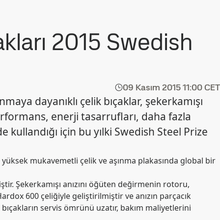
çakları 2015 Swedish
09 Kasım 2015
11:00 CET
nmaya dayanıklı çelik bıçaklar, şekerkamışı
rformans, enerji tasarrufları, daha fazla
 kullandığı için bu yılki Swedish Steel Prize
in yüksek mukavemetli çelik ve aşınma plakasında global bir
iştir. Şekerkamışı anızını öğüten değirmenin rotoru,
dox 600 çeliğiyle geliştirilmiştir ve anızın parçacık
, bıçakların servis ömrünü uzatır, bakım maliyetlerini