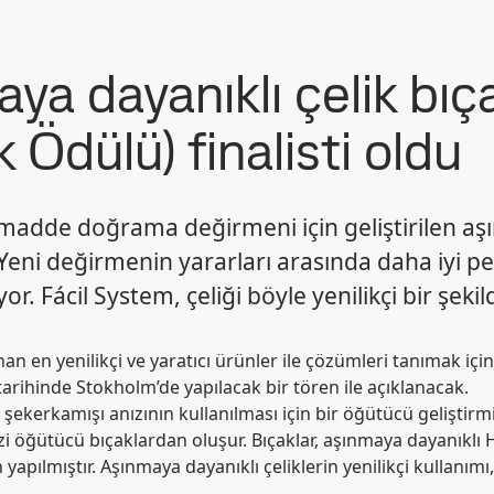
aya dayanıklı çelik bı
k Ödülü) finalisti oldu
 madde doğrama değirmeni için geliştirilen aşı
Yeni değirmenin yararları arasında daha iyi pe
Fácil System, çeliği böyle yenilikçi bir şekilde
an en yenilikçi ve yaratıcı ürünler ile çözümleri tanımak iç
arihinde Stokholm’de yapılacak bir tören ile açıklanacak.
şekerkamışı anızının kullanılması için bir öğütücü geliştirm
 öğütücü bıçaklardan oluşur. Bıçaklar, aşınmaya dayanıklı Har
yapılmıştır.
Aşınmaya dayanıklı çeliklerin yenilikçi kullanımı