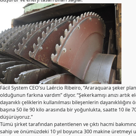
Fácil System CEO’su Laércio Ribeiro, “Araraquara şeker pla
olduğunun farkına vardım” diyor. “Şekerkamışı anızı artık el
dayanıklı çeliklerin kullanılması bileşenlerin dayanıklılığın
başına 50 ile 90 kilo arasında bir yoğunlukta, saatte 10 ile
düşürüyoruz.”
Tümü şirket tarafından patentlenen ve çıktı hacmi bakımınd
sahip ve önümüzdeki 10 yıl boyunca 300 makine üretmeyi 