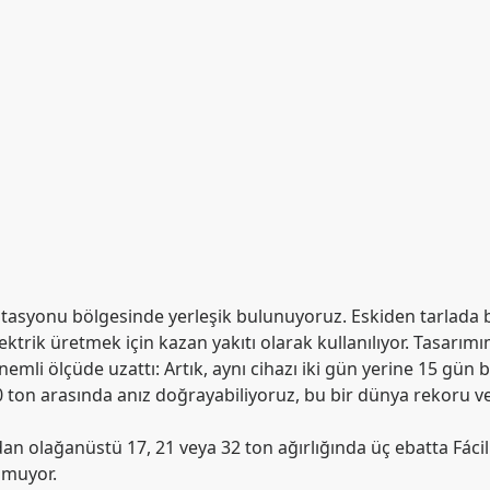
ntasyonu bölgesinde yerleşik bulunuyoruz. Eskiden tarlada 
ektrik üretmek için kazan yakıtı olarak kullanılıyor. Tasarı
ı önemli ölçüde uzattı: Artık, aynı cihazı iki gün yerine 15 
 70 ton arasında anız doğrayabiliyoruz, bu bir dünya rekoru 
an olağanüstü 17, 21 veya 32 ton ağırlığında üç ebatta Fáci
umuyor.