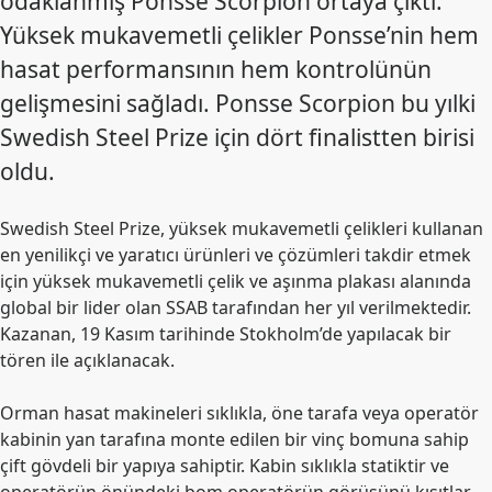
odaklanmış Ponsse Scorpion ortaya çıktı.
Yüksek mukavemetli çelikler Ponsse’nin hem
hasat performansının hem kontrolünün
gelişmesini sağladı. Ponsse Scorpion bu yılki
Swedish Steel Prize için dört finalistten birisi
oldu.
Swedish Steel Prize, yüksek mukavemetli çelikleri kullanan
en yenilikçi ve yaratıcı ürünleri ve çözümleri takdir etmek
için yüksek mukavemetli çelik ve aşınma plakası alanında
global bir lider olan SSAB tarafından her yıl verilmektedir.
K
azanan, 19 Kasım tarihinde Stokholm’de yapılacak bir
tören ile açıklanacak.
Orman hasat makineleri sıklıkla, öne tarafa veya operatör
kabinin yan tarafına monte edilen bir vinç bomuna sahip
çift gövdeli bir yapıya sahiptir. Kabin sıklıkla statiktir ve