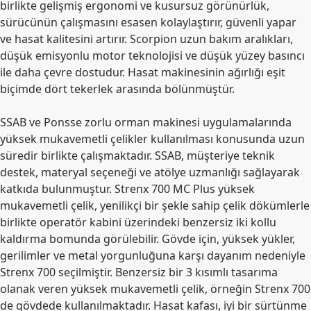
birlikte gelişmiş ergonomi ve kusursuz görünürlük,
sürücünün çalışmasını esasen kolaylaştırır, güvenli yapar
ve hasat kalitesini artırır. Scorpion uzun bakım aralıkları,
düşük emisyonlu motor teknolojisi ve düşük yüzey basıncı
ile daha çevre dostudur. Hasat makinesinin ağırlığı eşit
biçimde dört tekerlek arasında bölünmüştür.
SSAB ve Ponsse zorlu orman makinesi uygulamalarında
yüksek mukavemetli çelikler kullanılması konusunda uzun
süredir birlikte çalışmaktadır. SSAB, müşteriye teknik
destek, materyal seçeneği ve atölye uzmanlığı sağlayarak
katkıda bulunmuştur. Strenx 700 MC Plus yüksek
mukavemetli çelik, yenilikçi bir şekle sahip çelik dökümlerle
birlikte operatör kabini üzerindeki benzersiz iki kollu
kaldırma bomunda görülebilir. Gövde için, yüksek yükler,
gerilimler ve metal yorgunluğuna karşı dayanım nedeniyle
Strenx 700 seçilmiştir. Benzersiz bir 3 kısımlı tasarıma
olanak veren yüksek mukavemetli çelik, örneğin Strenx 700
de gövdede kullanılmaktadır. Hasat kafası, iyi bir sürtünme