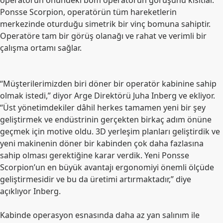
operatörün önündeki bom operatörün görüşünü kısıtlar.
Ponsse Scorpion, operatörün tüm hareketlerin
merkezinde oturduğu simetrik bir vinç bomuna sahiptir.
Operatöre tam bir görüş olanağı ve rahat ve verimli bir
çalışma ortamı sağlar.
“Müşterilerimizden biri döner bir operatör kabinine sahip
olmak istedi,” diyor Arge Direktörü Juha Inberg ve ekliyor.
“Üst yönetimdekiler dâhil herkes tamamen yeni bir şey
geliştirmek ve endüstrinin gerçekten birkaç adım önüne
geçmek için motive oldu. 3D yerleşim planları geliştirdik ve
yeni makinenin döner bir kabinden çok daha fazlasına
sahip olması gerektiğine karar verdik. Yeni Ponsse
Scorpion’un en büyük avantajı ergonomiyi önemli ölçüde
geliştirmesidir ve bu da üretimi artırmaktadır,” diye
açıklıyor Inberg.
Kabinde operasyon esnasında daha az yan salınım ile