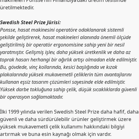
makineleri Ponsse’nin Finlandiya’daki üretim tesisinde
üretilmektedir.
Swedish Steel Prize Jürisi:
Ponsse, hasat makinesini operatöre odaklanarak sistemli
şekilde geliştirerek, hasat makineleri alanında önemli ölçüde
geliştirilmiş bir operatör ergonomisine sahip yeni bir nesil
yaratmıştır. Gelişmiş işlev, daha yüksek üretkenlik ve daha az
toprak hasarı herhangi bir ağırlık artışı olmadan elde edilmiştir.
Bu, gövdede, vinç kollarında, kesici başlığında ve kızak
plakalarında yüksek mukavemetli çeliklerin tüm avantajlarını
kullanan eşsiz tasarım çözümleri sayesinde elde edilmiştir.
Yüksek darbe tokluğuna sahip çelik, düşük sıcaklıklarda güvenli
bir operasyon sağlamaktadır.
İlki 1999 yılında verilen Swedish Steel Prize daha hafif, daha
güvenli ve daha sürdürülebilir ürünler geliştirmek üzere
yüksek mukavemetli çelik kullanımı hakkındaki bilgiyi
artırmak ve buna esin kaynağı olmak için vardır.