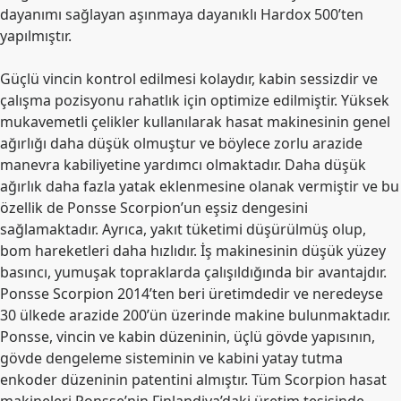
dayanımı sağlayan aşınmaya dayanıklı Hardox 500’ten
yapılmıştır.
Güçlü vincin kontrol edilmesi kolaydır, kabin sessizdir ve
çalışma pozisyonu rahatlık için optimize edilmiştir. Yüksek
mukavemetli çelikler kullanılarak hasat makinesinin genel
ağırlığı daha düşük olmuştur ve böylece zorlu arazide
manevra kabiliyetine yardımcı olmaktadır. Daha düşük
ağırlık daha fazla yatak eklenmesine olanak vermiştir ve bu
özellik de Ponsse Scorpion’un eşsiz dengesini
sağlamaktadır. Ayrıca, yakıt tüketimi düşürülmüş olup,
bom hareketleri daha hızlıdır. İş makinesinin düşük yüzey
basıncı, yumuşak topraklarda çalışıldığında bir avantajdır.
Ponsse Scorpion 2014’ten beri üretimdedir ve neredeyse
30 ülkede arazide 200’ün üzerinde makine bulunmaktadır.
Ponsse, vincin ve kabin düzeninin, üçlü gövde yapısının,
gövde dengeleme sisteminin ve kabini yatay tutma
enkoder düzeninin patentini almıştır. Tüm Scorpion hasat