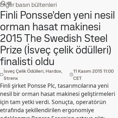
Diğer basın bültenleri
Finli Ponsse’den yeni nesil
orman hasat makinesi
2015 The Swedish Steel
Prize (İsveç çelik ödülleri)
finalisti oldu
İsveç Çelik Ödülleri, Hardox,
11 Kasım 2015
11:00
Strenx
CET
Finli şirket Ponsse Plc, tasarımcılarına yeni
nesil bir orman hasat makinesi geliştirmeleri
için tam yetki verdi. Sonuçta, operatörün
etrafında şekillendirilen ergonomiye