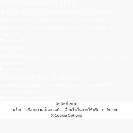
เติมหรือขอราคา
ก้าวนําหน้าด้วยจดหมายข่าว Strenx®
สมัครรับจดหมายข่าวของเราและรับข่าวสารล่าสุดจาก
อุตสาหกรรม การอัปเดตผลิตภัณฑ์ และเรื่องราวที่สร้างแรง
บันดาลใจ
ลงทะเบียนที่นี่
ฝ่ายขาย
ติดต่อฝ่ายสนับสนุนการขายของเราเพื่อสอบถามราคาและข้อมูล
ผลิตภัณฑ์
ติดต่อฝ่ายขาย
ฝ่ายสนับสนุนทางเทคนิค
หาคําตอบที่คุณต้องการจากทีมสนับสนุนทางเทคนิคที่มี
ประสบการณ์ของเรา
ติดต่อฝ่ายสนับสนุนทางเทคนิค
ลิขสิทธิ์ 2026
นโยบายเรื่องความเป็นส่วนตัว
-
เงื่อนไขในการใช้บริการ
-
Imprint
Cookie Options