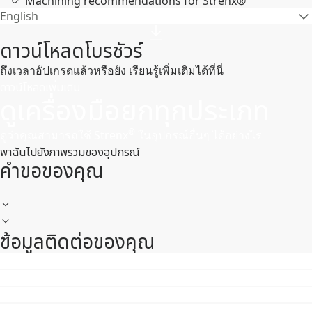
Machining recommendations for Strenx®
English
ดาวน์โหลดโบรชัวร์
ถึงเวลาอัปเกรดแล้วหรือยัง เรียนรู้เพิ่มเติมได้ที่นี่
ดาวน์โหลดเพิ่มเติม
ดูเครื่องมือยกทุกประเภท
®
ดูว่าคุณสามารถใช้ Strenx
ในอุปกรณ์อื่นๆ ได้อย่างไร
พาฉันไปยังภาพรวมของอุปกรณ์
คําขอของคุณ
ข้อมูลติดต่อของคุณ