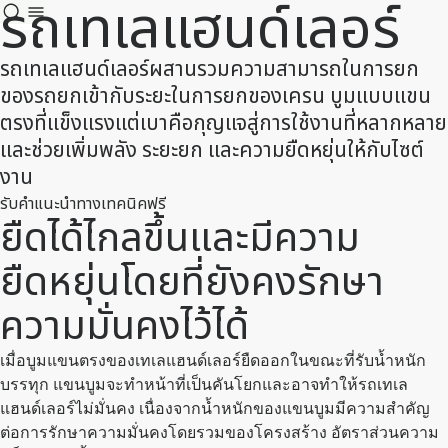
รถเทเลแฮนด์เลอร์
รถเทเลแฮนด์เลอร์ผสานรวมความสามารถในการยก
ของรถยกเข้ากับระยะในการยกของเครน บูมแบบแขน
ตรงที่แข็งแรงแต่เบาคือกุญแจสู่การใช้งานที่หลากหลาย
และช่วยเพิ่มพลัง ระยะยก และความยืดหยุ่นให้กับไซต์
งาน
รับคําแนะนําทางเทคนิคฟรี
ยืดได้ไกลขึ้นและมีความ
ยืดหยุ่นโดยที่ยังคงรักษา
ความมั่นคงไว้ได้
เมื่อบูมแขนตรงของเทเลแฮนด์เลอร์ยืดออกในขณะที่รับน้ำหนัก
บรรทุก แขนบูมจะทําหน้าที่เป็นคันโยกและอาจทําให้รถเทเล
แฮนด์เลอร์ไม่มั่นคง เนื่องจากน้ำหนักของแขนบูมมีความสําคัญ
ต่อการรักษาความมั่นคงโดยรวมของโครงสร้าง อัตราส่วนความ