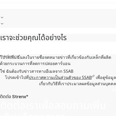
เราจะช่วยคุณได้อย่างไร
กรอกข้อความ
*
โปรดเพิ่มฉันลงในรายชื่อจดหมายข่าวที่เกี่ยวข้องกับเหล็กที่ผลิต
ด้วยกระบวนการที่ลดการปล่อยคาร์บอน
ใช่ ฉันต้องรับข่าวสารทางอีเมลจาก SSAB
โปรดเข้าไปที่
ประกาศความเป็นส่วนตัวของ SSAB
เพื่อดูข้อมูล
เกี่ยวกับวิธีที่เราประมวลผลข้อมูลส่วนบุคคล
ส่ง
ติดต่อ Strenx®
ติดต่อเราเพื่อสอบถามเพิ่ม