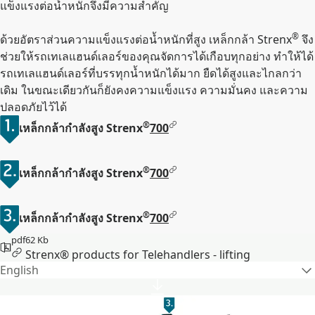
แข็งแรงต่อน้ำหนักจึงมีความสําคัญ
®
ด้วยอัตราส่วนความแข็งแรงต่อน้ำหนักที่สูง เหล็กกล้า Strenx
จึง
ช่วยให้รถเทเลแฮนด์เลอร์ของคุณจัดการได้เกือบทุกอย่าง ทำให้ได้
รถเทเลแฮนด์เลอร์ที่บรรทุกน้ำหนักได้มาก ยืดได้สูงและไกลกว่า
เดิม ในขณะเดียวกันก็ยังคงความแข็งแรง ความมั่นคง และความ
ปลอดภัยไว้ได้
®
เหล็กกล้ากำลังสูง Strenx
700
®
เหล็กกล้ากำลังสูง Strenx
700
®
เหล็กกล้ากำลังสูง Strenx
700
pdf
62 Kb
Strenx® products for Telehandlers - lifting
English