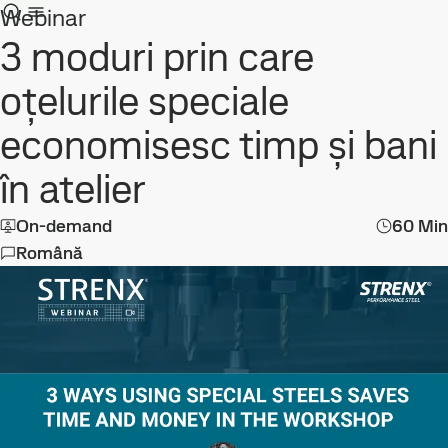
Webinar
3 moduri prin care
oțelurile speciale
economisesc timp și bani
în atelier
On-demand
60 Min
Română