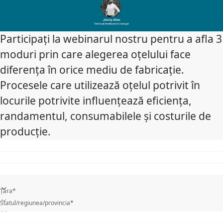
Participați la webinarul nostru pentru a afla 3
moduri prin care alegerea oțelului face
diferența în orice mediu de fabricație.
Procesele care utilizează oțelul potrivit în
locurile potrivite influențează eficiența,
randamentul, consumabilele și costurile de
producție.
Țara*
Statul/regiunea/provincia*
Care este domeniul de activitate al companiei tale*