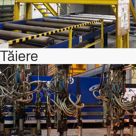
Tăiere