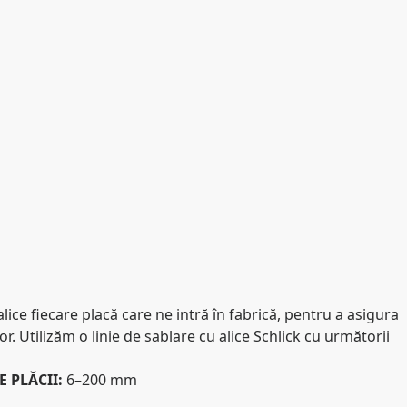
ce fiecare placă care ne intră în fabrică, pentru a asigura
. Utilizăm o linie de sablare cu alice Schlick cu următorii
 PLĂCII:
6–200 mm