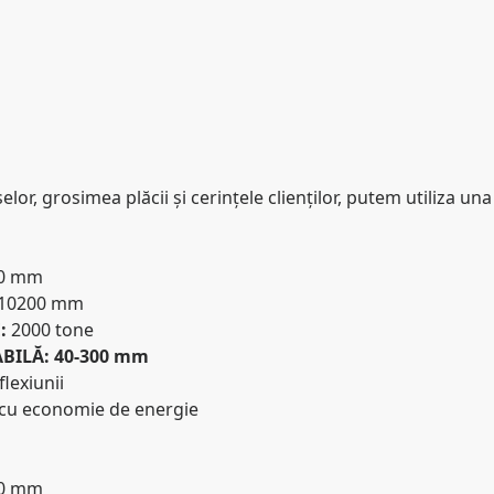
selor, grosimea plăcii și cerințele clienților, putem utiliza una
0 mm
10200 mm
E:
2000 tone
BILĂ: 40-300 mm
flexiunii
cu economie de energie
0 mm