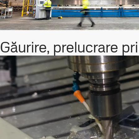
Găurire, prelucrare pri