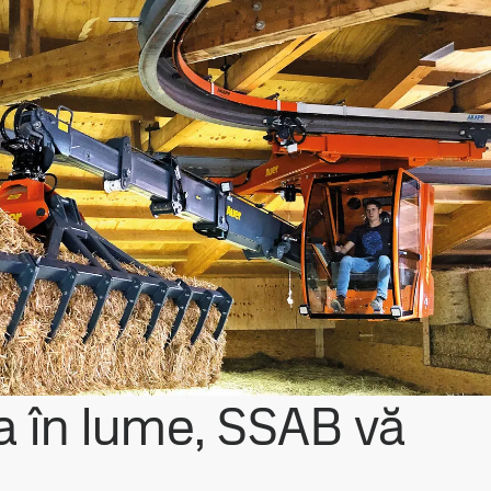
la în lume, SSAB vă