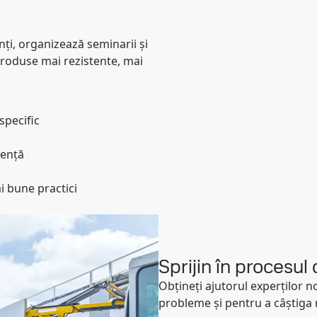
nți, organizează seminarii și
produse mai rezistente, mai
specific
tență
i bune practici
Sprijin în procesul
Obțineți ajutorul experților 
probleme și pentru a câștiga