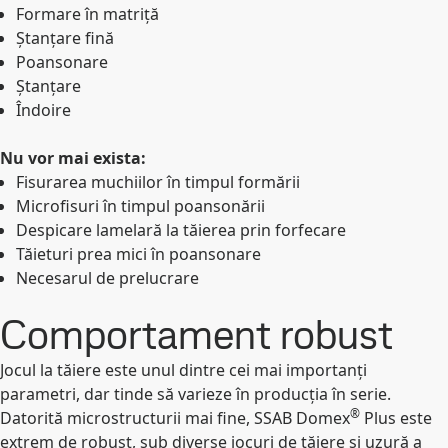
Formare în matriță
Ștanțare fină
Poansonare
Ștanțare
Îndoire
Nu vor mai exista:
Fisurarea muchiilor în timpul formării
Microfisuri în timpul poansonării
Despicare lamelară la tăierea prin forfecare
Tăieturi prea mici în poansonare
Necesarul de prelucrare
Comportament robust
Jocul la tăiere este unul dintre cei mai importanți
parametri, dar tinde să varieze în producția în serie.
®
Datorită microstructurii mai fine, SSAB Domex
Plus este
extrem de robust, sub diverse jocuri de tăiere și uzură a