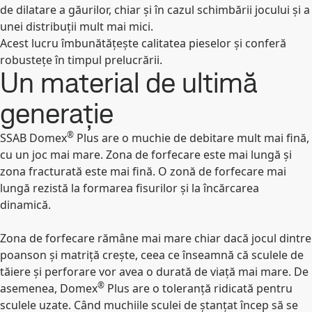
de dilatare a găurilor, chiar și în cazul schimbării jocului și a
unei distribuții mult mai mici.
Acest lucru îmbunătățește calitatea pieselor și conferă
robustețe în timpul prelucrării.
Un material de ultimă
generație
®
SSAB Domex
Plus are o muchie de debitare mult mai fină,
cu un joc mai mare. Zona de forfecare este mai lungă și
zona fracturată este mai fină. O zonă de forfecare mai
lungă rezistă la formarea fisurilor și la încărcarea
dinamică.
Zona de forfecare rămâne mai mare chiar dacă jocul dintre
poanson și matriță crește, ceea ce înseamnă că sculele de
tăiere și perforare vor avea o durată de viață mai mare. De
®
asemenea, Domex
Plus are o toleranță ridicată pentru
sculele uzate. Când muchiile sculei de ștanțat încep să se