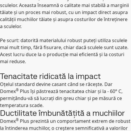
sculelor. Aceasta înseamnă o calitate mai stabilă a marginii
tăiate și un proces mai robust, cu un impact direct asupra
calității muchiilor tăiate și asupra costurilor de întreținere
a sculelor.
Pe scurt: datorită materialului robust puteți utiliza sculele
mai mult timp, fără fisurare, chiar dacă sculele sunt uzate.
Acest lucru duce la o producție mai eficientă și la costuri
mai reduse.
Tenacitate ridicată la impact
Oțelul standard devine casant când se răcește. Dar
®
Domex
Plus își păstrează tenacitatea chiar și la - 60° C,
permițându-vă să lucrați din greu chiar și pe măsură ce
temperatura scade.
Ductilitate îmbunătățită a muchiilor
®
Domex
Plus prezintă un comportament extrem de robust
la întinderea muchiilor, o creștere semnificativă a valorilor